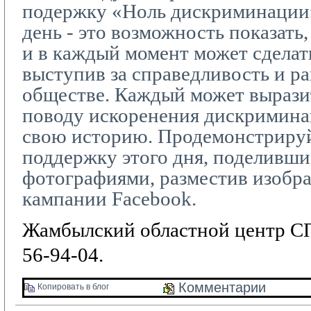
подержку «Ноль дискриминации
день - это возможность показать,
и в каждый момент может сделать
выступив за справедливость и р
обществе. Каждый может вырази
поводу искоренения дискриминац
свою историю. Продемонстриру
поддержку этого дня, поделивши
фотографиями, разместив изобр
кампании
Facebook
.
Жамбылский областной центр СП
56-94-04.
Комментарии 
Копировать в блог 