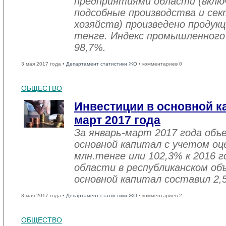
предприятиями области (вклю
подсобные производства и се
хозяйств) произведено продукц
тенге. Индекс промышленного
98,7%.
3 мая 2017 года •
Департамент статистики ЖО
• комментариев 0
ОБЩЕСТВО
Инвестиции в основной ка
март 2017 года
За январь-март 2017 года объ
основной капитал с учетом оц
млн.тенге или 102,3% к 2016 г
области в республиканском об
основной капитал составил 2,
3 мая 2017 года •
Департамент статистики ЖО
• комментариев 2
ОБЩЕСТВО