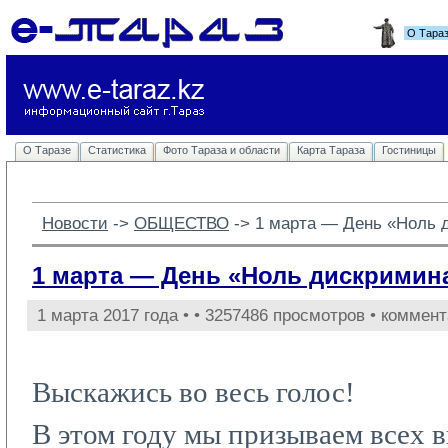
О Тара
О Таразе
Статистика
Фото Тараза и области
Карта Тараза
Гостиницы
Новости
-> 
ОБЩЕСТВО
-> 
1 марта — День «Ноль 
1 марта — День «Ноль дискримин
1 марта 2017 года •
• 3257486 просмотров • коммент
Выскажись во весь голос!
В этом году мы призываем всех в