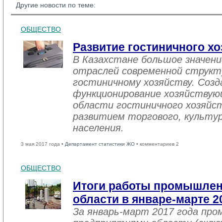
Другие новости по теме:
ОБЩЕСТВО
Развитие гостиничного хо
В Казахстане большое значен
отраслей современной структ
гостиничному хозяйству. Созд
функционирование хозяйствую
области гостиничного хозяйст
развитием торгового, культу
населения.
3 мая 2017 года •
Департамент статистики ЖО
• комментариев 2
ОБЩЕСТВО
Итоги работы промышле
области в январе-марте 2
За январь-март 2017 года пр