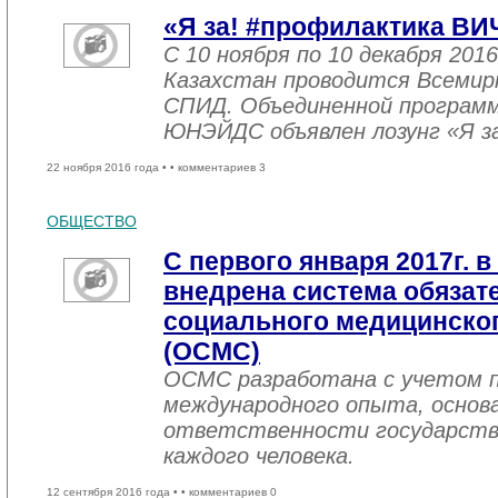
«Я за! #профилактика ВИ
С 10 ноября по 10 декабря 2016
Казахстан проводится Всемир
СПИД. Объединенной програм
ЮНЭЙДС объявлен лозунг «Я з
22 ноября 2016 года •
• комментариев 3
ОБЩЕСТВО
С первого января 2017г. в
внедрена система обязат
социального медицинског
(ОСМС)
ОСМС разработана с учетом п
международного опыта, основа
ответственности государств
каждого человека.
12 сентября 2016 года •
• комментариев 0