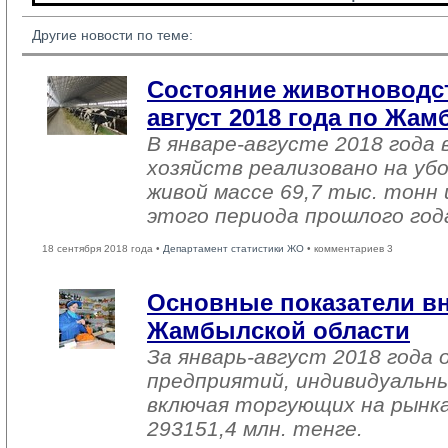
Другие новости по теме:
Состояние животноводст
август 2018 года по Жа
В январе-августе 2018 года 
хозяйств реализовано на уб
живой массе 69,7 тыс. тонн 
этого периода прошлого год
18 сентября 2018 года •
Департамент статистики ЖО
• комментариев 3
Основные показатели в
Жамбылской области
За январь-август 2018 года
предприятий, индивидуальн
включая торгующих на рынка
293151,4 млн. тенге.