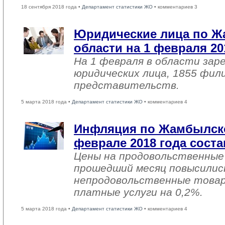
18 сентября 2018 года •
Департамент статистики ЖО
• комментариев 3
Юридические лица по 
области на 1 февраля 20
На 1 февраля в области зар
юридических лица, 1855 фил
представительств.
5 марта 2018 года •
Департамент статистики ЖО
• комментариев 4
Инфляция по Жамбылско
феврале 2018 года соста
Цены на продовольственные
прошедший месяц повысились
непродовольственные товар
платные услуги на 0,2%.
5 марта 2018 года •
Департамент статистики ЖО
• комментариев 4