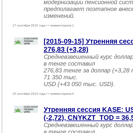
модернизации пенсионной сист
предполагает поэтапное внесе
изменений.
17 сентября 2015 года •
• комментариев 1
[2015-09-15] Утренняя се
276,83 (+3,28)
Средневзвешенный курс долла
в тенге составил
276,83 тенге за доллар (+3,28 
71 350 тыс.
USD (+43 050 тыс. USD).
15 сентября 2015 года •
• комментариев 0
Утренняя сессия KASE: U
(-2,72), CNYKZT_TOD = 36,5
Средневзвешенный курс долла
в тенге составил