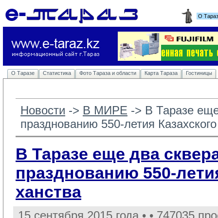
О Тара
О Таразе
Статистика
Фото Тараза и области
Карта Тараза
Гостиницы
Новости
-> 
В МИРЕ
-> 
В Таразе еще
празднованию 550-летия Казахского
В Таразе еще два сквера
празднованию 550-летия
ханства
15 сентября 2015 года •
• 747035 про