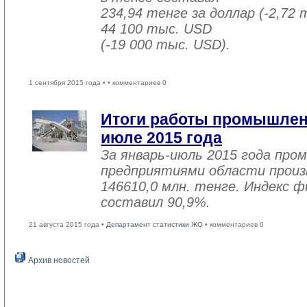
234,94 тенге за доллар (-2,72 
44 100 тыс. USD
(-19 000 тыс. USD).
1 сентября 2015 года •
• комментариев 0
Итоги работы промышленн
июле 2015 года
За январь-июль 2015 года пр
предприятиями области произв
146610,0 млн. тенге. Индекс ф
составил 90,9%.
21 августа 2015 года •
Департамент статистики ЖО
• комментариев 0
Архив новостей