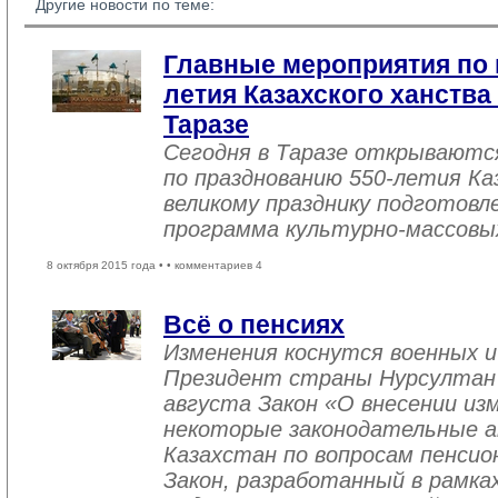
Другие новости по теме:
Главные мероприятия по 
летия Казахского ханства
Таразе
Сегодня в Таразе открываютс
по празднованию 550-летия Ка
великому празднику подготовл
программа культурно-массовы
8 октября 2015 года •
• комментариев 4
Всё о пенсиях
Изменения коснутся военных и
Президент страны Нурсултан Н
августа Закон «О внесении из
некоторые законодательные а
Казахстан по вопросам пенсио
Закон, разработанный в рамка