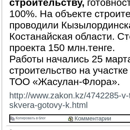
строительству,
готовност
100%. На объекте строит
проводили Кызылординск
Костанайская области. С
проекта 150 млн.тенге.
Работы начались 25 марта
строительство на участк
ТОО «Жасулан-Флора».
http://www.zakon.kz/4742285-v-
skvera-gotovy-k.html
Комментарии 
Копировать в блог 