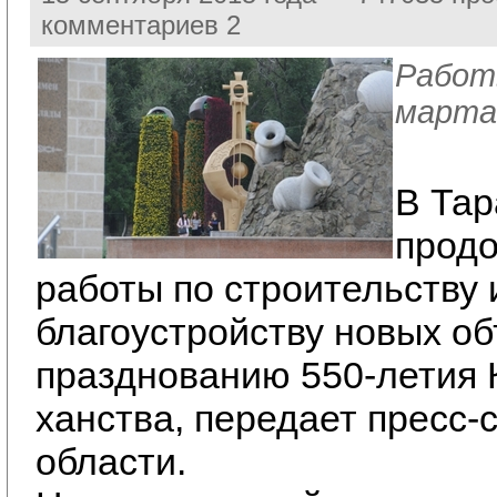
комментариев 2
Работ
марта
В Тар
прод
работы по строительству 
благоустройству новых об
празднованию 550-летия 
ханства, передает пресс-
области.