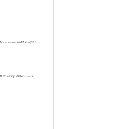
ы на платные услуги на
 и сектор домашних