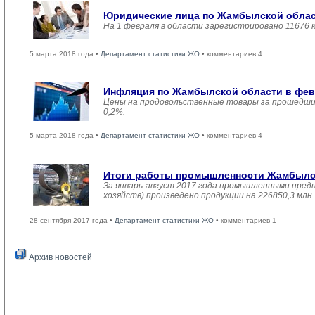
Юридические лица по Жамбылской област
На 1 февраля в области зарегистрировано 11676 
5 марта 2018 года •
Департамент статистики ЖО
• комментариев 4
Инфляция по Жамбылской области в февр
Цены на продовольственные товары за прошедший
0,2%.
5 марта 2018 года •
Департамент статистики ЖО
• комментариев 4
Итоги работы промышленности Жамбылско
За январь-август 2017 года промышленными пред
хозяйств) произведено продукции на 226850,3 мл
28 сентября 2017 года •
Департамент статистики ЖО
• комментариев 1
Архив новостей