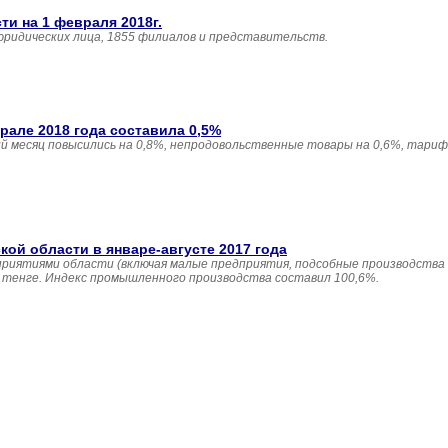
и на 1 февраля 2018г.
юридических лица, 1855 филиалов и представительств.
але 2018 года составила 0,5%
 месяц повысились на 0,8%, непродовольственные товары на 0,6%, тариф
й области в январе-августе 2017 года
приятиями области (включая малые предприятия, подсобные производства
н. тенге. Индекс промышленного производства составил 100,6%.