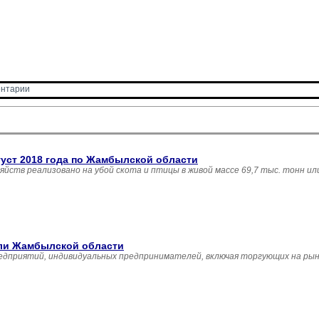
нтарии 
густ 2018 года по Жамбылской области
зяйств реализовано на убой скота и птицы в живой массе 69,7 тыс. тонн и
вли Жамбылской области
едприятий, индивидуальных предпринимателей, включая торгующих на рын