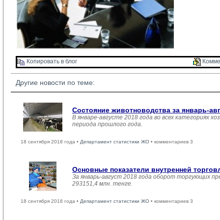
Копировать в блог 
Комме
Другие новости по теме:
Состояние животноводства за январь-ав
В январе-августе 2018 года во всех категориях хо
периода прошлого года.
18 сентября 2018 года •
Департамент статистики ЖО
• комментариев 3
Основные показатели внутренней торго
За январь-август 2018 года оборот торгующих пр
293151,4 млн. тенге.
18 сентября 2018 года •
Департамент статистики ЖО
• комментариев 3