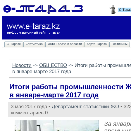
О Тара
О Таразе
Статистика
Фото Тараза и области
Карта Тараза
Гостиницы
Новости
-> 
ОБЩЕСТВО
-> 
Итоги работы промышл
в январе-марте 2017 года
Итоги работы промышленности 
в январе-марте 2017 года
3 мая 2017 года •
Департамент статистики ЖО
• 323
комментариев 0
За январ
промыш