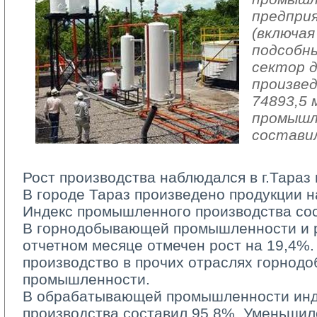
предпри
(включая
подсобн
сектор 
произвед
74893,5 
промышл
составил
Рост производства наблюдался в г.Тараз 
В городе Тараз произведено продукции на
Индекс промышленного производства сос
В горнодобывающей промышленности и ра
отчетном месяце отмечен рост на 19,4%.
производство в прочих отраслях горно
промышленности.
В обрабатывающей промышленности инд
производства составил 95,8%. Уменьшил