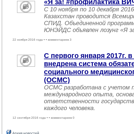
«Я за! #профилактика ВИ
С 10 ноября по 10 декабря 2016
Казахстан проводится Всемир
СПИД. Объединенной програм
ЮНЭЙДС объявлен лозунг «Я з
22 ноября 2016 года •
• комментариев 3
С первого января 2017г. в
внедрена система обязат
социального медицинског
(ОСМС)
ОСМС разработана с учетом п
международного опыта, основа
ответственности государств
каждого человека.
12 сентября 2016 года •
• комментариев 0
Архив новостей