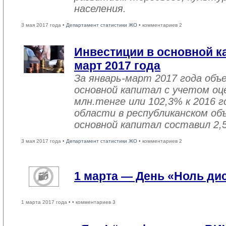
населения.
3 мая 2017 года •
Департамент статистики ЖО
• комментариев 2
Инвестиции в основной ка
март 2017 года
За январь-март 2017 года объ
основной капитал с учетом оц
млн.тенге или 102,3% к 2016 г
области в республиканском об
основной капитал составил 2,
3 мая 2017 года •
Департамент статистики ЖО
• комментариев 2
1 марта — День «Ноль ди
1 марта 2017 года •
• комментариев 3