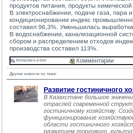
продуктов питания, продукты химическо
В электроснабжении, подаче газа, пара и
кондиционировании индекс промышленно
составил 96,3%. Уменьшилась выработка
В водоснабжении, канализационной систе
сбором и распределением отходов инде
производства составил 113%.
Комментарии 
Копировать в блог 
Другие новости по теме:
Развитие гостиничного хо
В Казахстане большое значен
отраслей современной структ
гостиничному хозяйству. Созд
функционирование хозяйствую
области гостиничного хозяйст
развитием торгового, культу