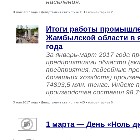
населения.
3 мая 2017 года •
Департамент статистики ЖО
• комментариев 2
Итоги работы промышл
Жамбылской области в я
года
За январь-март 2017 года 
предприятиями области (вк
предприятия, подсобные про
домашних хозяйств) произве
74893,5 млн. тенге. Индекс
производства составил 98,7
3 мая 2017 года •
Департамент статистики ЖО
• комментариев 0
1 марта — День «Ноль 