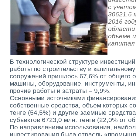
с учетом
30621,6 
2016 год
области 
объеме и
капитал
В технологической структуре инвестиций
работы по строительству и капитальному
сооружений пришлось 67,6% от общего о
машины, оборудование, инструменты, ин
прочие работы и затраты – 9,9%.
Основными источниками финансирования
собственные средства, объем которых со
тенге (54,5%) и другие заемные средств
субъектов 6723,0 млн. тенге (22,0% от о
По направлениям использования, наиболе
инвестирования была отрасль «промышл