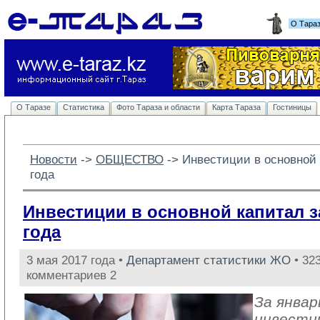
О Тара
О Таразе
Статистика
Фото Тараза и области
Карта Тараза
Гостиницы
Новости
-> 
ОБЩЕСТВО
-> 
Инвестиции в основной 
года
Инвестиции в основной капитал з
года
3 мая 2017 года •
Департамент статистики ЖО
• 323
комментариев 2
За январ
инвести