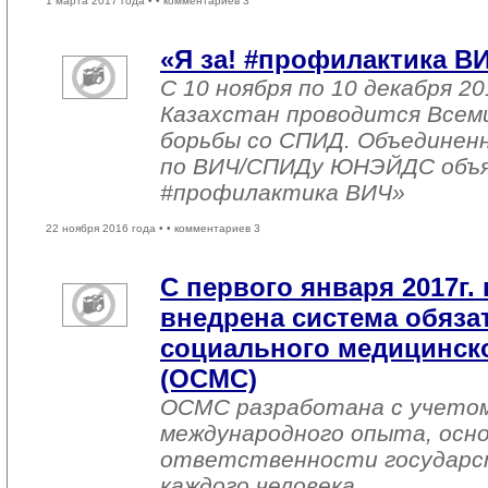
1 марта 2017 года •
• комментариев 3
«Я за! #профилактика В
С 10 ноября по 10 декабря 20
Казахстан проводится Всем
борьбы со СПИД. Объединен
по ВИЧ/СПИДу ЮНЭЙДС объяв
#профилактика ВИЧ»
22 ноября 2016 года •
• комментариев 3
С первого января 2017г. 
внедрена система обяза
социального медицинско
(ОСМС)
ОСМС разработана с учетом
международного опыта, осно
ответственности государс
каждого человека.