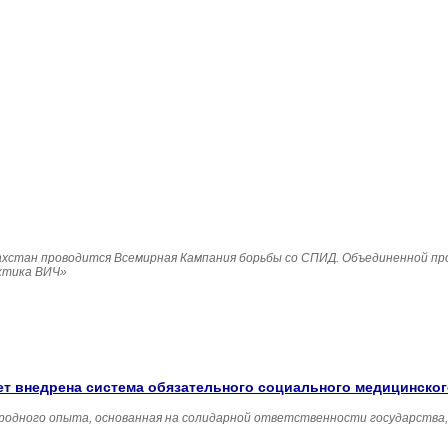
Казахстан проводится Всемирная Кампания борьбы со СПИД. Объединенной п
ктика ВИЧ»
удет внедрена система обязательного социального медицинско
родного опыта, основанная на солидарной ответственности государства