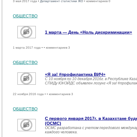
3 мая 2017 года •
Департамент статистики ЖО
• комментариев 0
ОБЩЕСТВО
1 марта — День «Ноль дискриминации»
1 марта 2017 года •
• комментариев 3
ОБЩЕСТВО
«Я за! #профилактика ВИЧ»
С 10 ноября по 10 декабря 2016г. в Республике 
СПИДу ЮНЭЙДС объявлен лозунг «Я за! #профила
22 ноября 2016 года •
• комментариев 3
ОБЩЕСТВО
С первого января 2017г. в Казахстане б
(ОСМС)
ОСМС разработана с учетом передового междуна
каждого человека.