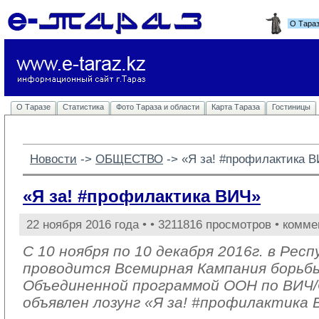
О Тара
О Таразе
Статистика
Фото Тараза и области
Карта Тараза
Гостиницы
Новости
-> 
ОБЩЕСТВО
-> 
«Я за! #профилактика 
«Я за! #профилактика ВИЧ»
22 ноября 2016 года •
• 3211816 просмотров • комме
С 10 ноября по 10 декабря 2016г. в Рес
проводится Всемирная Кампания борьб
Объединенной программой ООН по ВИ
объявлен лозунг «Я за! #профилактика