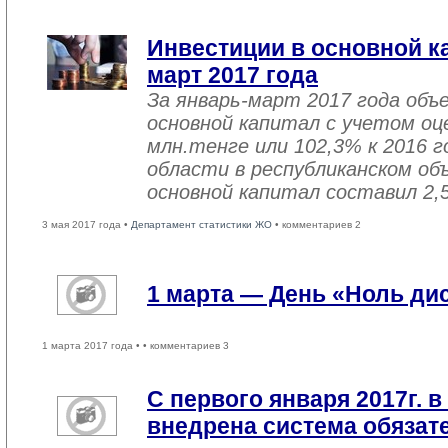
Инвестиции в основной ка
март 2017 года
За январь-март 2017 года объ
основной капитал с учетом оц
млн.тенге или 102,3% к 2016 г
области в республиканском об
основной капитал составил 2,
3 мая 2017 года •
Департамент статистики ЖО
• комментариев 2
1 марта — День «Ноль ди
1 марта 2017 года •
• комментариев 3
С первого января 2017г. в
внедрена система обязат