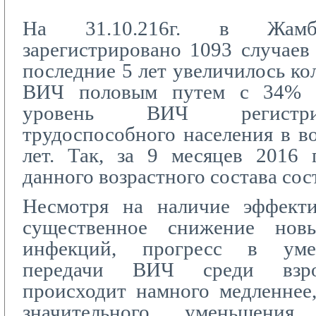
На 31.10.216г. в Жамбы
зарегистрировано 1093 случае
последние 5 лет увеличилось ко
ВИЧ половым путем с 34% 
уровень ВИЧ регистри
трудоспособного населения в во
лет. Так, за 9 месяцев 2016 
данного возрастного состава сос
Несмотря на наличие эффект
существенное снижение нов
инфекций, прогресс в уме
передачи ВИЧ среди взро
происходит намного медленнее
значительного уменьшени