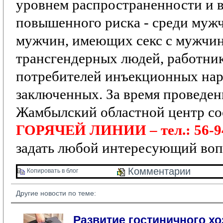
уровнем распространенности и 
повышенного риска
- среди мужч
мужчин, имеющих секс с мужчи
трансгендерных людей, работник
потребителей инъекционных нар
заключенных.
За время проведе
Жамбылский областной центр со
ГОРЯЧЕЙ ЛИНИИ – тел.: 56-9
задать любой интересующий воп
Комментарии 
Копировать в блог 
Другие новости по теме:
Развитие гостиничного хо