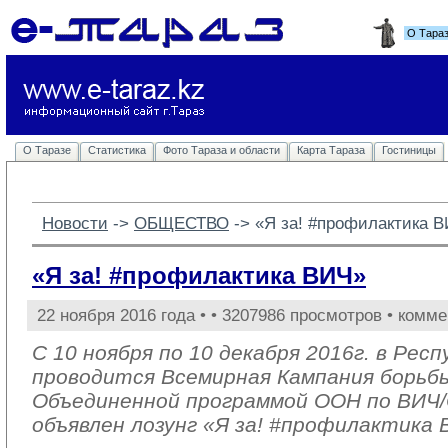
О Тара
О Таразе
Статистика
Фото Тараза и области
Карта Тараза
Гостиницы
Новости
-> 
ОБЩЕСТВО
-> 
«Я за! #профилактика 
«Я за! #профилактика ВИЧ»
22 ноября 2016 года •
• 3207986 просмотров • комме
С 10 ноября по 10 декабря 2016г. в Рес
проводится Всемирная Кампания борьб
Объединенной программой ООН по ВИ
объявлен лозунг «Я за! #профилактика