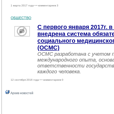
1 марта 2017 года •
• комментариев 3
ОБЩЕСТВО
С первого января 2017г. в
внедрена система обязат
социального медицинског
(ОСМС)
ОСМС разработана с учетом п
международного опыта, основа
ответственности государств
каждого человека.
12 сентября 2016 года •
• комментариев 0
Архив новостей