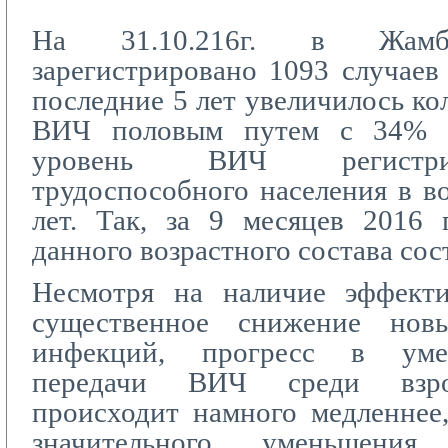
На 31.10.216г. в Жамбы
зарегистрировано 1093 случае
последние 5 лет увеличилось ко
ВИЧ половым путем с 34% 
уровень ВИЧ регистри
трудоспособного населения в во
лет. Так, за 9 месяцев 2016 
данного возрастного состава сос
Несмотря на наличие эффект
существенное снижение нов
инфекций, прогресс в уме
передачи ВИЧ среди взро
происходит намного медленнее
значительного уменьшени