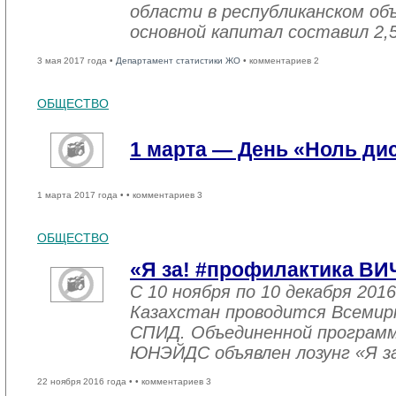
области в республиканском об
основной капитал составил 2,
3 мая 2017 года •
Департамент статистики ЖО
• комментариев 2
ОБЩЕСТВО
1 марта — День «Ноль ди
1 марта 2017 года •
• комментариев 3
ОБЩЕСТВО
«Я за! #профилактика ВИ
С 10 ноября по 10 декабря 2016
Казахстан проводится Всемир
СПИД. Объединенной програм
ЮНЭЙДС объявлен лозунг «Я з
22 ноября 2016 года •
• комментариев 3