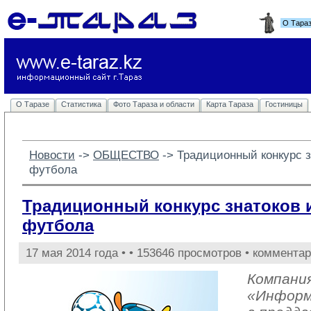
О Тара
О Таразе
Статистика
Фото Тараза и области
Карта Тараза
Гостиницы
Новости
-> 
ОБЩЕСТВО
-> 
Традиционный конкурс 
футбола
Традиционный конкурс знатоков 
футбола
17 мая 2014 года •
• 153646 просмотров • комментар
Компани
«Информ