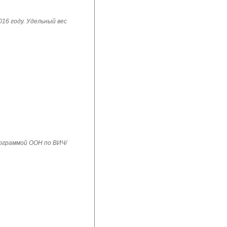
16 году. Удельный вес
рограммой ООН по ВИЧ/