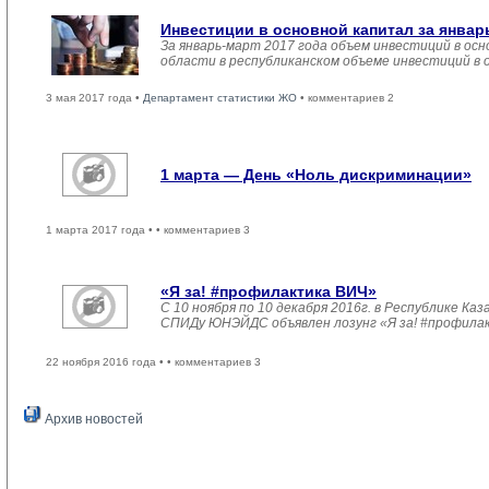
Инвестиции в основной капитал за январ
За январь-март 2017 года объем инвестиций в осн
области в республиканском объеме инвестиций в 
3 мая 2017 года •
Департамент статистики ЖО
• комментариев 2
1 марта — День «Ноль дискриминации»
1 марта 2017 года •
• комментариев 3
«Я за! #профилактика ВИЧ»
С 10 ноября по 10 декабря 2016г. в Республике 
СПИДу ЮНЭЙДС объявлен лозунг «Я за! #профила
22 ноября 2016 года •
• комментариев 3
Архив новостей