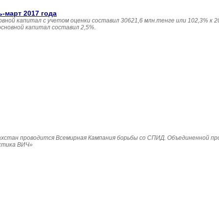
ь-март 2017 года
овной капитал с учетом оценки составил 30621,6 млн.тенге или 102,3% к 20
основной капитал составил 2,5%.
Казахстан проводится Всемирная Кампания борьбы со СПИД. Объединенной п
ктика ВИЧ»