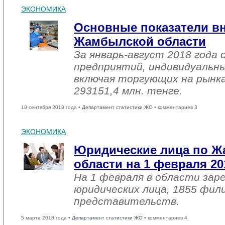
ЭКОНОМИКА
Основные показатели в
Жамбылской области
За январь-август 2018 года
предприятий, индивидуальн
включая торгующих на рынка
293151,4 млн. тенге.
18 сентября 2018 года •
Департамент статистики ЖО
• комментариев 3
ЭКОНОМИКА
Юридические лица по 
области на 1 февраля 20
На 1 февраля в области зар
юридических лица, 1855 фил
представительств.
5 марта 2018 года •
Департамент статистики ЖО
• комментариев 4