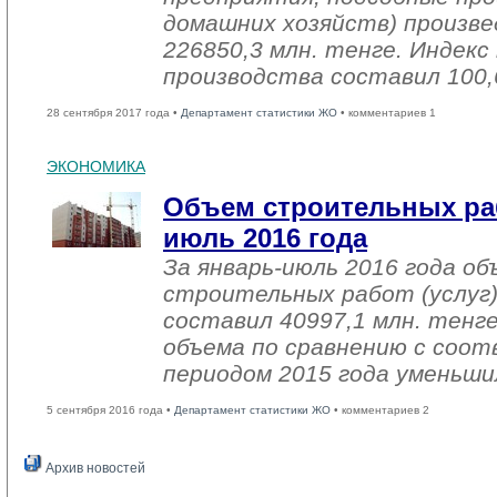
домашних хозяйств) произве
226850,3 млн. тенге. Индек
производства составил 100,
28 сентября 2017 года •
Департамент статистики ЖО
• комментариев 1
ЭКОНОМИКА
Объем строительных раб
июль 2016 года
За январь-июль 2016 года о
строительных работ (услуг)
составил 40997,1 млн. тенге
объема по сравнению с со
периодом 2015 года уменьши
5 сентября 2016 года •
Департамент статистики ЖО
• комментариев 2
Архив новостей