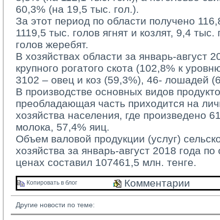
60,3% (на 19,5 тыс. гол.).
За этот период по области получено 116,8 
1119,5 тыс. голов ягнят и козлят, 9,4 тыс.
голов жеребят.
В хозяйствах области за январь-август 20
крупного рогатого скота (102,8% к уровн
3102 – овец и коз (59,3%), 46- лошадей (
В производстве основных видов продукто
преобладающая часть приходится на ли
хозяйства населения, где произведено 6
молока, 57,4% яиц.
Объем валовой продукции (услуг) сельско
хозяйства за январь-август 2018 года по
ценах составил 107461,5 млн. тенге.
Комментарии 
Копировать в блог 
Другие новости по теме: