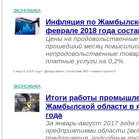
ЭКОНОМИКА
Инфляция по Жамбылско
феврале 2018 года соста
Цены на продовольственные
прошедший месяц повысились
непродовольственные товар
платные услуги на 0,2%.
5 марта 2018 года •
Департамент статистики ЖО
• комментариев 4
ЭКОНОМИКА
Итоги работы промышл
Жамбылской области в я
года
За январь-август 2017 года
предприятиями области (вк
предприятия, подсобные про