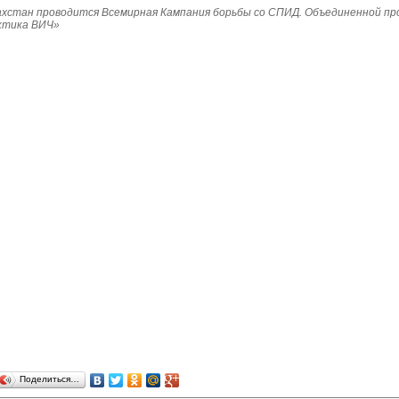
Казахстан проводится Всемирная Кампания борьбы со СПИД. Объединенной п
ктика ВИЧ»
Поделиться…