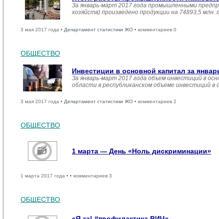
За январь-март 2017 года промышленными предпр
хозяйств) произведено продукции на 74893,5 млн.
3 мая 2017 года •
Департамент статистики ЖО
• комментариев 0
ОБЩЕСТВО
Инвестиции в основной капитал за январ
За январь-март 2017 года объем инвестиций в осн
области в республиканском объеме инвестиций в 
3 мая 2017 года •
Департамент статистики ЖО
• комментариев 2
ОБЩЕСТВО
1 марта — День «Ноль дискриминации»
1 марта 2017 года •
• комментариев 3
ОБЩЕСТВО
«Я за! #профилактика ВИЧ»