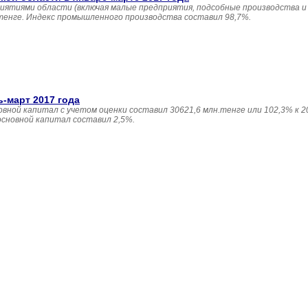
иятиями области (включая малые предприятия, подсобные производства и
 тенге. Индекс промышленного производства составил 98,7%.
ь-март 2017 года
овной капитал с учетом оценки составил 30621,6 млн.тенге или 102,3% к 20
основной капитал составил 2,5%.