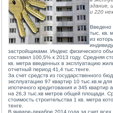
здание, 
и 220 не
Введено 
тыс. кв.
из которы
индивид
застройщиками. Индекс физического объ
составил 100,5% к 2013 году. Средняя ст
кв. метра введенных в эксплуатацию жил
отчетный период 41,4 тыс.тенге.
За счет средств из государственного бюд
эксплуатацию 97 квартир 10 тыс.кв.м дл
ипотечного кредитования и 345 квартир
на 26,3 тыс.кв метров общей площади. С
стоимость строительства 1 кв. метра кот
тенге.
В январе-декабре 2014 года за счет всех 