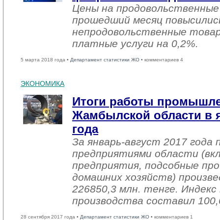
Цены на продовольственные
прошедший месяц повысились
непродовольственные товар
платные услуги на 0,2%.
5 марта 2018 года •
Департамент статистики ЖО
• комментариев 4
ЭКОНОМИКА
Итоги работы промышл
Жамбылской области в я
года
За январь-август 2017 года
предприятиями области (вк
предприятия, подсобные про
домашних хозяйств) произве
226850,3 млн. тенге. Индек
производства составил 100,
28 сентября 2017 года •
Департамент статистики ЖО
• комментариев 1