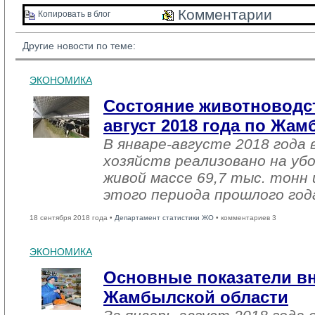
Комментарии 
Копировать в блог 
Другие новости по теме:
ЭКОНОМИКА
Состояние животноводст
август 2018 года по Жа
В январе-августе 2018 года 
хозяйств реализовано на уб
живой массе 69,7 тыс. тонн 
этого периода прошлого год
18 сентября 2018 года •
Департамент статистики ЖО
• комментариев 3
ЭКОНОМИКА
Основные показатели в
Жамбылской области