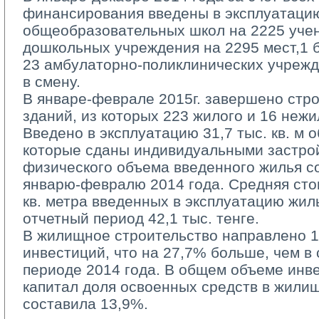
финансирования введены в эксплуатацию
общеобразовательных школ на 2225 учен
дошкольных учреждения на 2295 мест,1 б
23 амбулаторно-поликлинических учрежд
в смену.
В январе-феврале 2015г. завершено стро
зданий, из которых 223 жилого и 16 нежи
Введено в эксплуатацию 31,7 тыс. кв. м 
которые сданы индивидуальными застро
физического объема введенного жилья с
январю-февралю 2014 года. Средняя сто
кв. метра введенных в эксплуатацию жил
отчетный период 42,1 тыс. тенге.
В жилищное строительство направлено 13
инвестиций, что на 27,7% больше, чем в
периоде 2014 года. В общем объеме инв
капитал доля освоенных средств в жили
составила 13,9%.