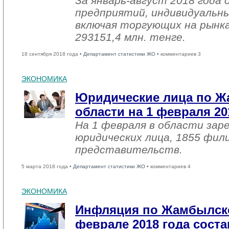
За январь-август 2018 года
предприятий, индивидуальн
включая торгующих на рынка
293151,4 млн. тенге.
18 сентября 2018 года •
Департамент статистики ЖО
• комментариев 3
ЭКОНОМИКА
Юридические лица по 
области на 1 февраля 20
На 1 февраля в области зар
юридических лица, 1855 фил
представительств.
5 марта 2018 года •
Департамент статистики ЖО
• комментариев 4
ЭКОНОМИКА
Инфляция по Жамбылско
феврале 2018 года соста