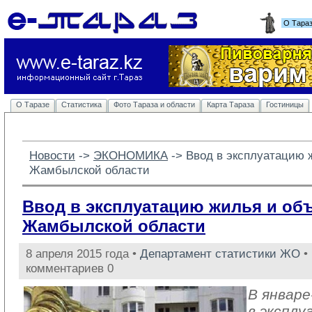
О Тара
О Таразе
Статистика
Фото Тараза и области
Карта Тараза
Гостиницы
Новости
-> 
ЭКОНОМИКА
-> 
Ввод в эксплуатацию 
Жамбылской области
Ввод в эксплуатацию жилья и об
Жамбылской области
8 апреля 2015 года •
Департамент статистики ЖО
• 
комментариев 0
В январе
в эксплу