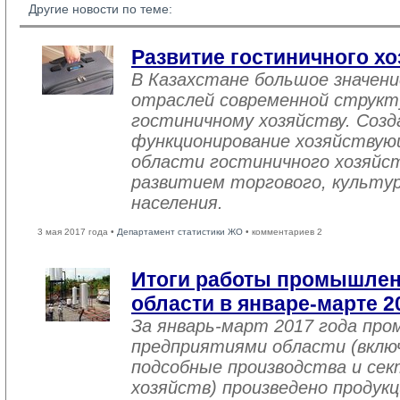
Другие новости по теме:
Развитие гостиничного хо
В Казахстане большое значен
отраслей современной структ
гостиничному хозяйству. Созд
функционирование хозяйствую
области гостиничного хозяйст
развитием торгового, культу
населения.
3 мая 2017 года •
Департамент статистики ЖО
• комментариев 2
Итоги работы промышле
области в январе-марте 2
За январь-март 2017 года пр
предприятиями области (вклю
подсобные производства и се
хозяйств) произведено продукц