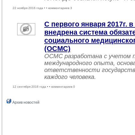
22 ноября 2016 года •
• комментариев 3
С первого января 2017г. в
внедрена система обязат
социального медицинског
(ОСМС)
ОСМС разработана с учетом п
международного опыта, основа
ответственности государств
каждого человека.
12 сентября 2016 года •
• комментариев 0
Архив новостей