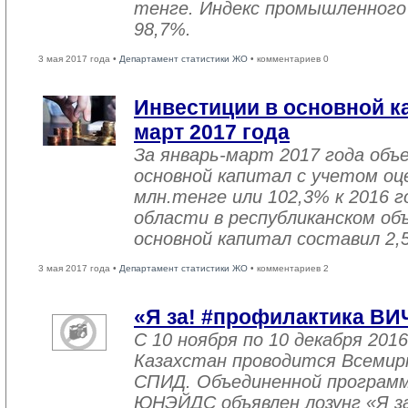
тенге. Индекс промышленного
98,7%.
3 мая 2017 года •
Департамент статистики ЖО
• комментариев 0
Инвестиции в основной ка
март 2017 года
За январь-март 2017 года объ
основной капитал с учетом оц
млн.тенге или 102,3% к 2016 г
области в республиканском об
основной капитал составил 2,
3 мая 2017 года •
Департамент статистики ЖО
• комментариев 2
«Я за! #профилактика ВИ
С 10 ноября по 10 декабря 2016
Казахстан проводится Всемир
СПИД. Объединенной програм
ЮНЭЙДС объявлен лозунг «Я з