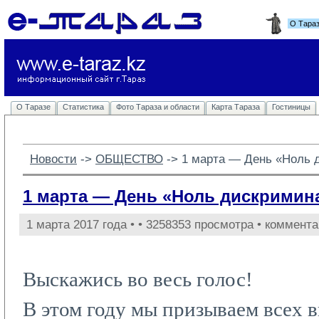
О Тара
О Таразе
Статистика
Фото Тараза и области
Карта Тараза
Гостиницы
Новости
-> 
ОБЩЕСТВО
-> 
1 марта — День «Ноль 
1 марта — День «Ноль дискримин
1 марта 2017 года •
• 3258353 просмотра • коммента
Выскажись во весь голос!
В этом году мы призываем всех в