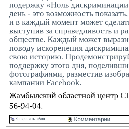
подержку «Ноль дискриминации
день - это возможность показать,
и в каждый момент может сделать
выступив за справедливость и р
обществе. Каждый может вырази
поводу искоренения дискриминац
свою историю. Продемонстриру
поддержку этого дня, поделивши
фотографиями, разместив изобр
кампании
Facebook
.
Жамбылский областной центр СП
56-94-04.
Комментарии 
Копировать в блог 