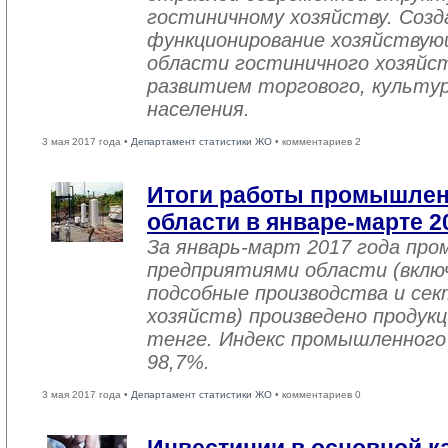
гостиничному хозяйству. Созд
функционирование хозяйствую
области гостиничного хозяйст
развитием торгового, культу
населения.
3 мая 2017 года •
Департамент статистики ЖО
• комментариев 2
Итоги работы промышле
области в январе-марте 2
За январь-март 2017 года пр
предприятиями области (вклю
подсобные производства и се
хозяйств) произведено продукц
тенге. Индекс промышленного
98,7%.
3 мая 2017 года •
Департамент статистики ЖО
• комментариев 0