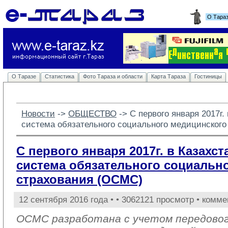
О Тара
О Таразе
Статистика
Фото Тараза и области
Карта Тараза
Гостиницы
Новости
-> 
ОБЩЕСТВО
-> 
С первого января 2017г.
система обязательного социального медицинског
С первого января 2017г. в Казахс
система обязательного социальн
страхования (ОСМС)
12 сентября 2016 года •
• 3062121 просмотр • комме
ОСМС разработана с учетом передовог