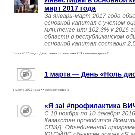
Инвестиции в основной ка
март 2017 года
За январь-март 2017 года объ
основной капитал с учетом оц
млн.тенге или 102,3% к 2016 г
области в республиканском об
основной капитал составил 2,
3 мая 2017 года •
Департамент статистики ЖО
• комментариев 2
1 марта — День «Ноль ди
1 марта 2017 года •
• комментариев 3
«Я за! #профилактика ВИ
С 10 ноября по 10 декабря 2016
Казахстан проводится Всемир
СПИД. Объединенной програм
ЮНЭЙДС объявлен лозунг «Я з