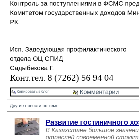
Контроль за поступлениями в ФСМС пред
Комитетом государственных доходов Ми
РК.
Исп. Заведующая профилактического
отдела ОЦ СПИД
Садыбекова Г.
Конт.тел. 8 (7262) 56 94 04
Комментарии 
Копировать в блог 
Другие новости по теме:
Развитие гостиничного хо
В Казахстане большое значен
отраслей современной структ