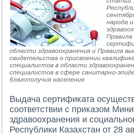
статьи 1
Республи
сентября
народа 
здравоо
Правила
сертифи
области здравоохранения и Правила вы
свидетельства о присвоении квалифик
специалистов в области здравоохранен
специалистов в сфере санитарно-эпид
благополучия населения
Выдача сертификата
осуществ
соответствии с п
риказом Мини
здравоохранения и социально
Республики Казахстан от 28 ав