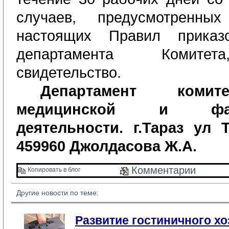
случаев, предусмотренн
настоящих Правил приказ
департамента Комитет
свидетельство.
Департамент комит
медицинской и фарм
деятельности. г.Тараз ул 
459960 Джолдасова Ж.А.
Комментарии 
Копировать в блог 
Другие новости по теме:
Развитие гостиничного хо