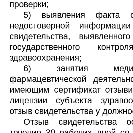
проверки;
5) выявления факта о
недостоверной информаци
свидетельства, выявленног
государственного контр
здравоохранения;
6) занятия меди
фармацевтической деятельн
имеющим
сертификат
отзыви 
лицензии субъекта здравоо
отзыв свидетельства у должно
Отзыв свидетельства
о
течение 30 рабочих дней со