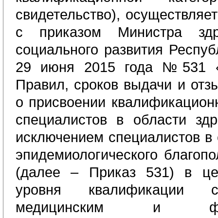
свидетельство)
,
осуществляет
с п
риказом Министра здр
социального развития Респуб
29 июня 2015 года №531 
Правил, сроков выдачи и отз
о присвоении квалификационн
специалистов в области здр
исключением специалистов в
эпидемиологического благопо
(далее – Приказ 531) в це
уровня квалификации с
медицинским и фарм