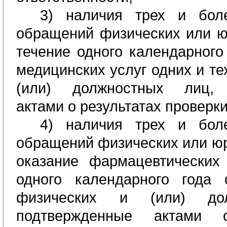
3
) наличия трех и бо
обращений физических или 
течение одного календарного
медицинских услуг одних и те
(или) должностных лиц, 
актами о результатах проверк
4)
наличия трех и бо
обращений физических или юр
оказание фармацевтически
одного календарного года
физических и (или) дол
подтвержденные актами о