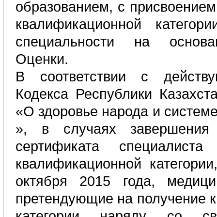
образованием, с присвоением
квалификационной категори
специальности на основа
Оценки.
В соответствии с действ
К
одекса
Р
еспублики Казахста
«О здоровье народа и системе
»,
в случаях завершения
сертификата специалиста
квалификационной категории
октября 2015 года, медици
претендующие на получение 
категории наряду со св