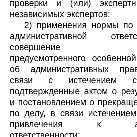
проверки и (или) эксперт
независимых экспертов;
2)
применения нормы по 
административной ответ
совершение право
предусмотренного особенно
об административных пра
связи с истечением ср
подтвержденные актом о резу
и постановлением
о прекраще
по делу, в связи
истечением
привлечения к адми
ответственности;