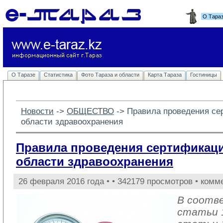
О Тара
О Таразе
Статистика
Фото Тараза и области
Карта Тараза
Гостиницы
Новости
-> 
ОБЩЕСТВО
-> 
Правила проведения се
области здравоохранения
Правила проведения сертификаци
области здравоохранения
26 февраля 2016 года •
• 342179 просмотров • комм
В соотв
статьи 1