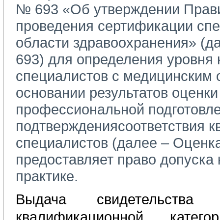
№ 693 «
Об утверждении Прави
проведения сертификации спе
области здравоохранения
» (д
693) для определения уровня
специалистов с медицинским 
основании результатов оценки
профессиональной подготовле
подтверждения
соответствия 
специалистов
(далее – Оценк
предоставляет право допуска 
практике.
Выдача свидетельства
о 
квалификационной катег