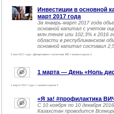
Инвестиции в основной ка
март 2017 года
За январь-март 2017 года объ
основной капитал с учетом оц
млн.тенге или 102,3% к 2016 г
области в республиканском об
основной капитал составил 2,
3 мая 2017 года •
Департамент статистики ЖО
• комментариев 2
1 марта — День «Ноль ди
1 марта 2017 года •
• комментариев 3
«Я за! #профилактика ВИ
С 10 ноября по 10 декабря 2016
Казахстан проводится Всемир