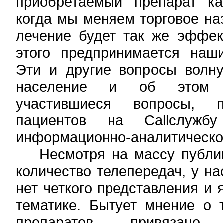
приобретаемый препарат ка
когда мы меняем торговое на
лечение будет так же эффе
этого предпринимается наш
Эти и другие вопросы волн
население и об этом св
участившиеся вопросы, 
пациентов на
Call
службу
информационно-аналитическог
Несмотря на массу публи
количество телепередач, у н
нет четкого представления и 
тематике. Бытует мнение о т
препаратов привязан