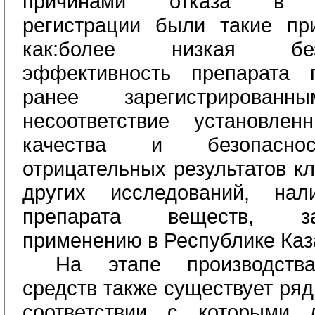
причинами отказа в го
регистрации были такие пр
как:
более низкая без
эффективность препарата
ранее зарегистрированн
несоответствие установлен
качества и безопаснос
отрицательных результатов кл
других исследований,
нал
препарата веществ, з
применению в Республике Каз
На этапе производства
средств также существует ряд
соответствии с которыми 