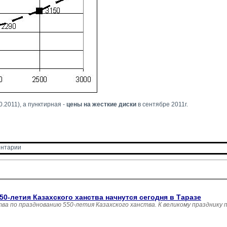
0.2011), а пунктирная - 
цены на жесткие диски
в сентябре 2011г.
нтарии 
0-летия Казахского ханства начнутся сегодня в Таразе
а по празднованию 550-летия Казахского ханства. К великому празднику