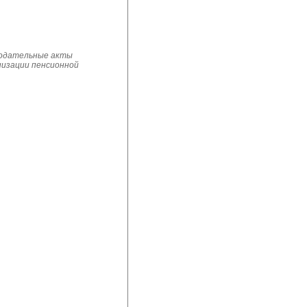
нодательные акты 
низации пенсионной