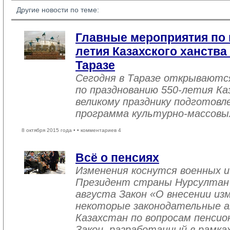
Другие новости по теме:
Главные мероприятия по 
летия Казахского ханства
Таразе
Сегодня в Таразе открываютс
по празднованию 550-летия Ка
великому празднику подготовл
программа культурно-массовы
8 октября 2015 года •
• комментариев 4
Всё о пенсиях
Изменения коснутся военных и
Президент страны Нурсултан Н
августа Закон «О внесении из
некоторые законодательные а
Казахстан по вопросам пенсио
Закон, разработанный в рамка