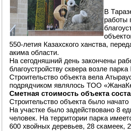
В Тараз
работы 
благоус
объекто
550-летия Казахского ханства, перед
акима области.
На сегодняшний день закончены раб
благоустройству сквера возле парка
Строительство объекта вела Атыраус
подрядчиком являлось ТОО «ЖанаК
Сметная стоимость объекта соста
Строительство объекта было начато 
На участке было задействовано 8 ед
человек. На территории парка имеет
600 хвойных деревьев, 28 скамеек, 2