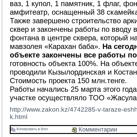
ваз, 1 купол, 1 памятник, 1 флаг, фон
амфитеатр, оснащенный 38 скамейк
Также завершено строительство арки
сквер и закончены работы по вводу 
фонтана в центре сквера, который н
мавзолея «Карахан баба».
На сегод
объекте закончены все работы по
готовность объекта 100%. На объекте
проводили Кызылординская и Костан
Стоимость проекта 150 млн.тенге.
Работы начались 25 марта этого года
участке осуществляло ТОО «Жасула
http://www.zakon.kz/4742285-v-taraze-esh
k.html
Комментарии 
Копировать в блог 