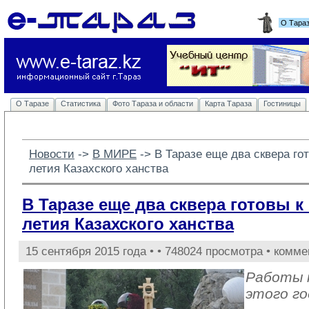
О Тара
О Таразе
Статистика
Фото Тараза и области
Карта Тараза
Гостиницы
Новости
-> 
В МИРЕ
-> 
В Таразе еще два сквера го
летия Казахского ханства
В Таразе еще два сквера готовы к
летия Казахского ханства
15 сентября 2015 года •
• 748024 просмотра • комме
Работы 
этого го