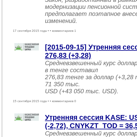
модернизации пенсионной сист
предполагает поэтапное внесе
изменений.
17 сентября 2015 года •
• комментариев 1
[2015-09-15] Утренняя се
276,83 (+3,28)
Средневзвешенный курс долла
в тенге составил
276,83 тенге за доллар (+3,28 
71 350 тыс.
USD (+43 050 тыс. USD).
15 сентября 2015 года •
• комментариев 0
Утренняя сессия KASE: U
(-2,72), CNYKZT_TOD = 36,5
Средневзвешенный курс долла