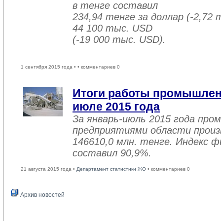
в тенге составил
234,94 тенге за доллар (-2,72 
44 100 тыс. USD
(-19 000 тыс. USD).
1 сентября 2015 года •
• комментариев 0
Итоги работы промышленн
июле 2015 года
За январь-июль 2015 года пр
предприятиями области произв
146610,0 млн. тенге. Индекс ф
составил 90,9%.
21 августа 2015 года •
Департамент статистики ЖО
• комментариев 0
Архив новостей