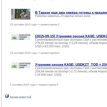
В Таразе еще два сквера готовы к праздн
Работы начались 25 марта этого года
15 сентября 2015 года •
• комментариев 2
[2015-09-15] Утренняя сессия KASE: USDKZT
Средневзвешенный курс доллара США с расчетами
276,83 тенге за доллар (+3,28 тенге), объем торгов
USD (+43 050 тыс. USD).
15 сентября 2015 года •
• комментариев 0
Утренняя сессия KASE: USDKZT_TOD = 234,9
Средневзвешенный курс доллара США с расчетами
234,94 тенге за доллар (-2,72 тенге), объем торго
(-19 000 тыс. USD).
1 сентября 2015 года •
• комментариев 0
Архив новостей