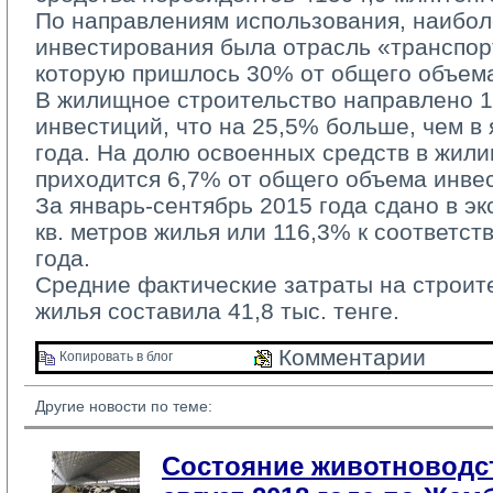
По направлениям использования, наиболе
инвестирования была отрасль «транспор
которую пришлось 30% от общего объема
В жилищное строительство направлено 10
инвестиций, что на 25,5% больше, чем в
года. На долю освоенных средств в жил
приходится 6,7% от общего объема инве
За январь-сентябрь 2015 года сдано в эк
кв. метров жилья или 116,3% к соответс
года.
Средние фактические затраты на строител
жилья составила 41,8 тыс. тенге.
Комментарии 
Копировать в блог 
Другие новости по теме:
Состояние животноводст