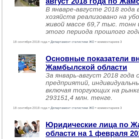
август 2018 года по Жа
В январе-августе 2018 года 
хозяйств реализовано на уб
живой массе 69,7 тыс. тонн 
этого периода прошлого год
18 сентября 2018 года •
Департамент статистики ЖО
• комментариев 3
Основные показатели в
Жамбылской области
За январь-август 2018 года
предприятий, индивидуальн
включая торгующих на рынка
293151,4 млн. тенге.
18 сентября 2018 года •
Департамент статистики ЖО
• комментариев 3
Юридические лица по 
области на 1 февраля 20