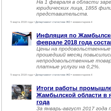
На 1 февраля в области зар
юридических лица, 1855 фил
представительств.
5 марта 2018 года •
Департамент статистики ЖО
• комментариев 4
Инфляция по Жамбылско
феврале 2018 года соста
Цены на продовольственные
прошедший месяц повысились
непродовольственные товар
платные услуги на 0,2%.
5 марта 2018 года •
Департамент статистики ЖО
• комментариев 4
Итоги работы промышл
Жамбылской области в я
года
За январь-август 2017 года