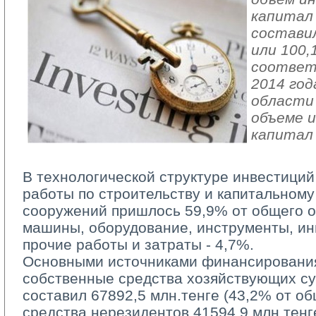
капитал
составил
или 100,
соответ
2014 год
области 
объеме и
капитал
В технологической структуре инвестиций
работы по строительству и капитальному
сооружений пришлось 59,9% от общего о
машины, оборудование, инструменты, инв
прочие работы и затраты - 4,7%.
Основными источниками финансирования
собственные средства хозяйствующих су
составил 67892,5 млн.тенге (43,2% от о
средства нерезидентов 41594,9 млн.тенге