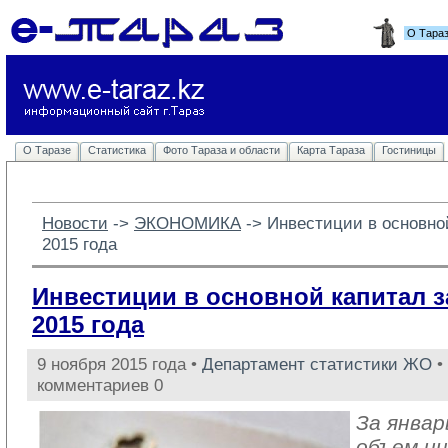
О Тара
О Таразе
Статистика
Фото Тараза и области
Карта Тараза
Гостиницы
Новости
-> 
ЭКОНОМИКА
-> 
Инвестиции в основно
2015 года
Инвестиции в основной капитал з
2015 года
9 ноября 2015 года •
Департамент статистики ЖО
•
комментариев 0
За январ
объем ин