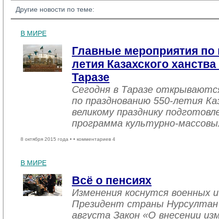
Другие новости по теме:
В МИРЕ
Главные мероприятия по 
летия Казахского ханства
Таразе
Сегодня в Таразе открываютс
по празднованию 550-летия Ка
великому празднику подготовл
программа культурно-массовы
8 октября 2015 года •
• комментариев 4
В МИРЕ
Всё о пенсиях
Изменения коснутся военных и
Президент страны Нурсултан Н
августа Закон «О внесении из