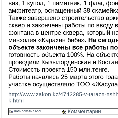
ваз, 1 купол, 1 памятник, 1 флаг, фон
амфитеатр, оснащенный 38 скамейк
Также завершено строительство арки
сквер и закончены работы по вводу 
фонтана в центре сквера, который н
мавзолея «Карахан баба».
На сегод
объекте закончены все работы по
готовность объекта 100%. На объекте
проводили Кызылординская и Костан
Стоимость проекта 150 млн.тенге.
Работы начались 25 марта этого года
участке осуществляло ТОО «Жасула
http://www.zakon.kz/4742285-v-taraze-esh
k.html
Комментарии 
Копировать в блог 