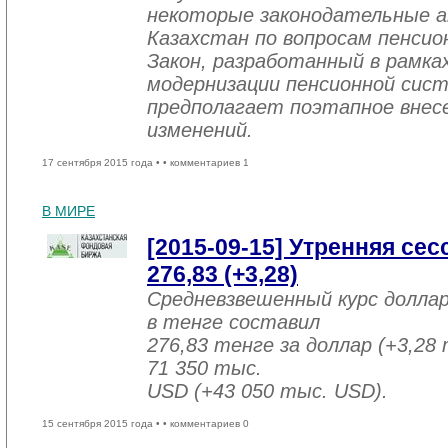
некоторые законодательные а
Казахстан по вопросам пенсио
Закон, разработанный в рамка
модернизации пенсионной сист
предполагает поэтапное внесе
изменений.
17 сентября 2015 года •
• комментариев 1
В МИРЕ
[2015-09-15] Утренняя се
276,83 (+3,28)
Средневзвешенный курс долла
в тенге составил
276,83 тенге за доллар (+3,28 
71 350 тыс.
USD (+43 050 тыс. USD).
15 сентября 2015 года •
• комментариев 0