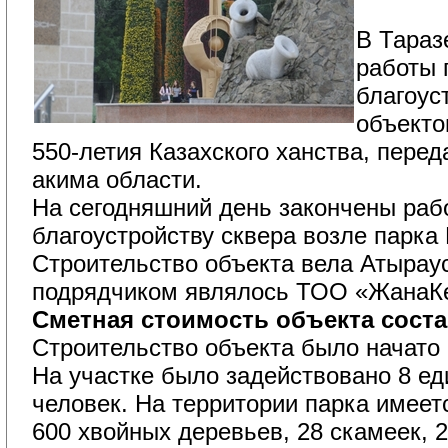
В Тараз
работы 
благоус
объекто
550-летия Казахского ханства, перед
акима области.
На сегодняшний день закончены раб
благоустройству сквера возле парка
Строительство объекта вела Атыраус
подрядчиком являлось ТОО «ЖанаК
Сметная стоимость объекта соста
Строительство объекта было начато 
На участке было задействовано 8 ед
человек. На территории парка имеет
600 хвойных деревьев, 28 скамеек, 2