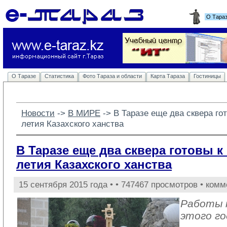
О Тара
О Таразе
Статистика
Фото Тараза и области
Карта Тараза
Гостиницы
Новости
-> 
В МИРЕ
-> 
В Таразе еще два сквера го
летия Казахского ханства
В Таразе еще два сквера готовы к
летия Казахского ханства
15 сентября 2015 года •
• 747467 просмотров • комм
Работы 
этого го