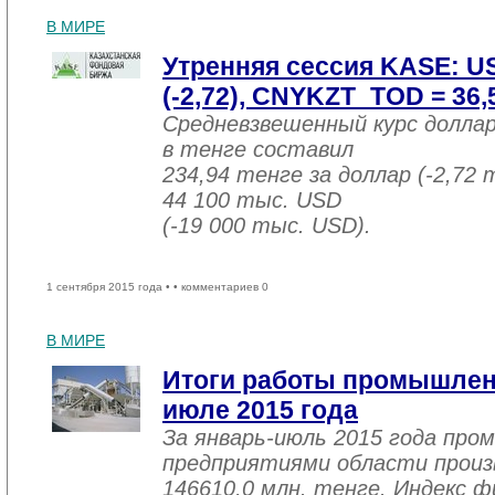
В МИРЕ
Утренняя сессия KASE: U
(-2,72), CNYKZT_TOD = 36,5
Средневзвешенный курс долла
в тенге составил
234,94 тенге за доллар (-2,72 
44 100 тыс. USD
(-19 000 тыс. USD).
1 сентября 2015 года •
• комментариев 0
В МИРЕ
Итоги работы промышленн
июле 2015 года
За январь-июль 2015 года пр
предприятиями области произв
146610,0 млн. тенге. Индекс ф