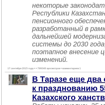
некоторые законода
Республики Казахстан
пенсионного обеспечен
разработанный в рам
дальнейшей модерниз
системы до 2030 года
поэтапное внесение ц
изменений.
17 сентября 2015 года •
• 796048 просмотров • комментариев 1
В Таразе еще два
к празднованию 5
Казахского ханст