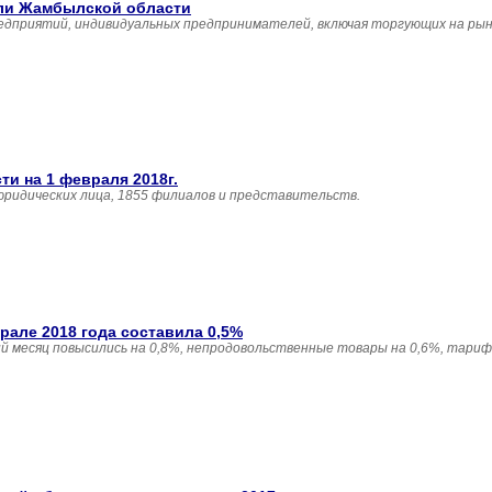
вли Жамбылской области
едприятий, индивидуальных предпринимателей, включая торгующих на рын
и на 1 февраля 2018г.
юридических лица, 1855 филиалов и представительств.
але 2018 года составила 0,5%
 месяц повысились на 0,8%, непродовольственные товары на 0,6%, тариф