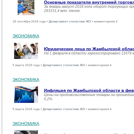
Основные показатели внутренней торго
За январь-август 2018 года оборот торгующих пр
293151,4 млн. тенге.
18 сентября 2018 года •
Департамент статистики ЖО
• комментариев 3
ЭКОНОМИКА
Юридические лица по Жамбылской област
На 1 февраля в области зарегистрировано 11676 
5 марта 2018 года •
Департамент статистики ЖО
• комментариев 4
ЭКОНОМИКА
Инфляция по Жамбылской области в февр
Цены на продовольственные товары за прошедший
0,2%.
5 марта 2018 года •
Департамент статистики ЖО
• комментариев 4
ЭКОНОМИКА