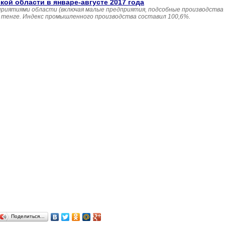
й области в январе-августе 2017 года
приятиями области (включая малые предприятия, подсобные производства
н. тенге. Индекс промышленного производства составил 100,6%.
Поделиться…