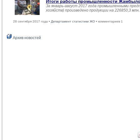
Итоги работы промышленности Жамбылско
За январь-август 2017 года промышленными пред
хозяйств) произведено продукции на 226850,3 мл
28 сентября 2017 года •
Департамент статистики ЖО
• комментариев 1
Архив новостей