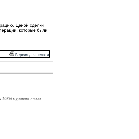
ерацию. Ценой сделки
перации, которые были
Версия для печати 
ли 103% к уровню этого