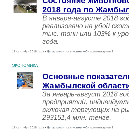
Состояние животново
2018 года по Жамбы
В январе-августе 2018 го
реализовано на убой скот
тыс. тонн или 103% к ур
года.
18 сентября 2018 года •
Департамент статистики ЖО
• комментариев 3
ЭКОНОМИКА
Основные показател
Жамбылской област
За январь-август 2018 г
предприятий, индивидуал
включая торгующих на ры
293151,4 млн. тенге.
18 сентября 2018 года •
Департамент статистики ЖО
• комментариев 3