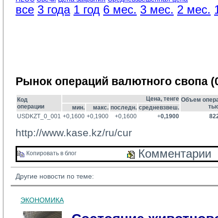
все
3 года
1 год
6 мес.
3 мес.
2 мес.
Рынок операций валютного свопа (0
Цена, тенге
Код
Объем опера
операции
тыс
мин.
макс.
последн.
средневзвеш.
USDKZT_0_001
+0,1600
+0,1900
+0,1600
+
0,1900
82
http://www.kase.kz/ru/cur
Комментарии 
Копировать в блог 
Другие новости по теме:
ЭКОНОМИКА