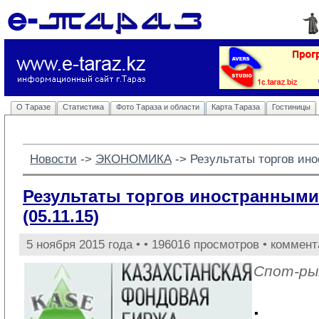
О Таразе
Статистика
Фото Тараза и области
Карта Тараза
Гостиницы
Новости
-> 
ЭКОНОМИКА
-> 
Результаты торгов ино
Результаты торгов иностранными
(05.11.15)
5 ноября 2015 года •
• 196016 просмотров • коммент
Спот-рын
.