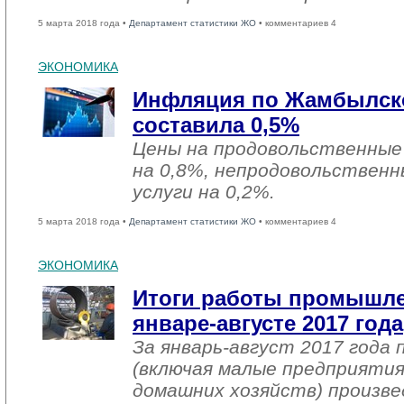
5 марта 2018 года •
Департамент статистики ЖО
• комментариев 4
ЭКОНОМИКА
Инфляция по Жамбылско
составила 0,5%
Цены на продовольственные
на 0,8%, непродовольствен
услуги на 0,2%.
5 марта 2018 года •
Департамент статистики ЖО
• комментариев 4
ЭКОНОМИКА
Итоги работы промышле
январе-августе 2017 года
За январь-август 2017 год
(включая малые предприятия
домашних хозяйств) произвед