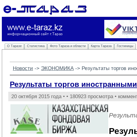
О Таразе
Статистика
Фото Тараза и области
Карта Тараза
Гостиницы
Новости
-> 
ЭКОНОМИКА
-> 
Результаты торгов ин
Результаты торгов иностранными 
20 октября 2015 года •
• 180923 просмотра • коммен
Результ
Резул