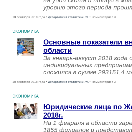
на убой скота и птицы в жив
уровню этого периода прошл
18 сентября 2018 года •
Департамент статистики ЖО
• комментариев 3
ЭКОНОМИКА
Основные показатели в
области
За январь-август 2018 года
индивидуальных предприним
сложился в сумме 293151,4 м
18 сентября 2018 года •
Департамент статистики ЖО
• комментариев 3
ЭКОНОМИКА
Юридические лица по Ж
2018г.
На 1 февраля в области зар
1855 филиалов и представи