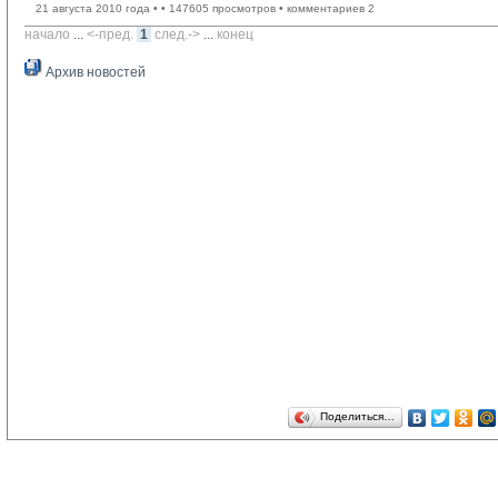
21 августа 2010 года •
• 147605 просмотров • комментариев 2
начало
... 
<-пред.
1
след.->
... 
конец
Архив новостей
Поделиться…