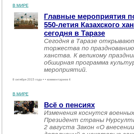
В МИРЕ
Главные мероприятия п
550-летия Казахского ха
сегодня в Таразе
Сегодня в Таразе открываю
торжества по празднованию
ханства. К великому праздн
обширная программа культу
мероприятий.
8 октября 2015 года •
• комментариев 4
В МИРЕ
Всё о пенсиях
Изменения коснутся военных
Президент страны Нурсулта
2 августа Закон «О внесении