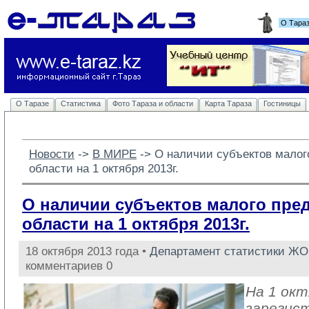
О Тара
О Таразе
Статистика
Фото Тараза и области
Карта Тараза
Гостиницы
Новости
-> 
В МИРЕ
-> 
О наличии субъектов малог
области на 1 октября 2013г.
О наличии субъектов малого пре
области на 1 октября 2013г.
18 октября 2013 года •
Департамент статистики ЖО
комментариев 0
На 1 окт
зарегис