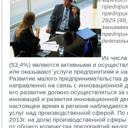
предпри
предпри
2829 (48
занимаю
предпри
деятель
Из числа
(53,4%) являются активными и осуществ
или оказывают услуги предприятиям и н
Развитие малого предпринимательства д
направленно на связь с инновационной д
его развитие должно осуществляться за 
инноваций и развития инновационной де
настоящее время в регионе наблюдаетс
услуг над производственной сферой. По 
2013г. на долю производственной сферы
от общего количества предприятий мало