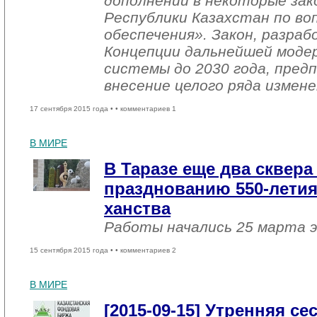
дополнений в некоторые за
Республики Казахстан по во
обеспечения». Закон, разра
Концепции дальнейшей моде
системы до 2030 года, пред
внесение целого ряда измене
17 сентября 2015 года •
• комментариев 1
В МИРЕ
В Таразе еще два сквера
празднованию 550-летия
ханства
Работы начались 25 марта э
15 сентября 2015 года •
• комментариев 2
В МИРЕ
[2015-09-15] Утренняя с