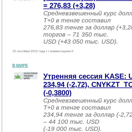
= 276,83 (+3,28)
Средневзвешенный курс дол
T+0 в тенге составил
276,83 тенге за доллар (+3,2
торгов – 71 350 тыс.
USD (+43 050 тыс. USD).
15 сентября 2015 года •
• комментариев 0
В МИРЕ
Утренняя сессия KASE:
234,94 (-2,72), CNYKZT_T
(-0,3800)
Средневзвешенный курс дол
T+0 в тенге составил
234,94 тенге за доллар (-2,7
– 44 100 тыс. USD
(-19 000 тыс. USD).