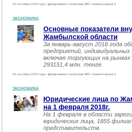
18 сентября 2018 года •
Департамент статистики ЖО
• комментариев 3
ЭКОНОМИКА
Основные показатели вну
Жамбылской области
За январь-август 2018 года 
предприятий, индивидуальных
включая торгующих на рынках 
293151,4 млн. тенге.
18 сентября 2018 года •
Департамент статистики ЖО
• комментариев 3
ЭКОНОМИКА
Юридические лица по Жа
на 1 февраля 2018г.
На 1 февраля в области зарег
юридических лица, 1855 филиал
представительств.