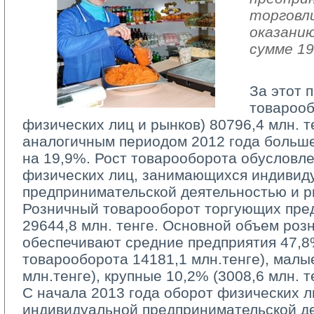
торговл
оказанию
сумме 19
За этот 
товарооб
физических лиц и рынков) 80796,4 млн. т
аналогичным периодом 2012 года больше
на 19,9%. Рост товарооборота обусловл
физических лиц, занимающихся индивид
предпринимательской деятельностью и ры
Розничный товарооборот торгующих пред
29644,8 млн. тенге. Основной объем роз
обеспечивают средние предприятия 47,8
товарооборота 14181,1 млн.тенге), малы
млн.тенге), крупные 10,2% (3008,6 млн. т
С начала 2013 года оборот физических л
индивидуальной предпринимательской д