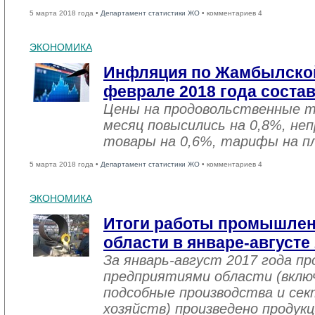
5 марта 2018 года •
Департамент статистики ЖО
• комментариев 4
ЭКОНОМИКА
Инфляция по Жамбылской
феврале 2018 года соста
Цены на продовольственные 
месяц повысились на 0,8%, не
товары на 0,6%, тарифы на пл
5 марта 2018 года •
Департамент статистики ЖО
• комментариев 4
ЭКОНОМИКА
Итоги работы промышле
области в январе-августе
За январь-август 2017 года 
предприятиями области (вклю
подсобные производства и се
хозяйств) произведено продукц