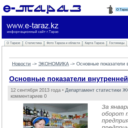
О Тара
О Таразе
Статистика
Фото Тараза и области
Карта Тараза
Гостиницы
Новости
-> 
ЭКОНОМИКА
-> 
Основные показатели 
Основные показатели внутренней
12 сентября 2013 года •
Департамент статистики 
комментариев 0
За январ
оборот 
предпри
предпри