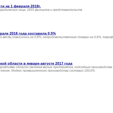
и на 1 февраля 2018г.
юридических лица, 1855 филиалов и представительств.
але 2018 года составила 0,5%
 месяц повысились на 0,8%, непродовольственные товары на 0,6%, тариф
й области в январе-августе 2017 года
приятиями области (включая малые предприятия, подсобные производства
н. тенге. Индекс промышленного производства составил 100,6%.