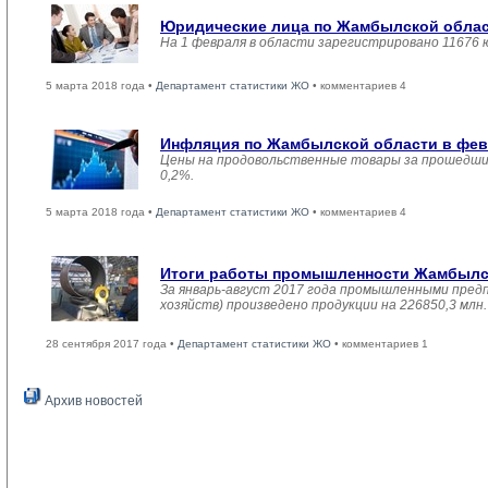
Юридические лица по Жамбылской област
На 1 февраля в области зарегистрировано 11676 
5 марта 2018 года •
Департамент статистики ЖО
• комментариев 4
Инфляция по Жамбылской области в февр
Цены на продовольственные товары за прошедший
0,2%.
5 марта 2018 года •
Департамент статистики ЖО
• комментариев 4
Итоги работы промышленности Жамбылско
За январь-август 2017 года промышленными пред
хозяйств) произведено продукции на 226850,3 мл
28 сентября 2017 года •
Департамент статистики ЖО
• комментариев 1
Архив новостей