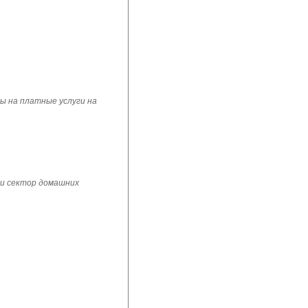
ы на платные услуги на
 и сектор домашних