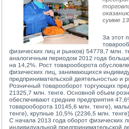
торговл
оказанию
сумме 13
За этот 
товарооб
физических лиц и рынков) 54778,7 млн. т
аналогичным периодом 2012 года больше
на 14,2%. Рост товарооборота обусловл
физических лиц, занимающихся индивид
предпринимательской деятельностью и ры
Розничный товарооборот торгующих пред
21325,7 млн. тенге. Основной объем роз
обеспечивают средние предприятия 47,6
товарооборота 10145,6 млн. тенге), малы
тенге), крупные 10,5% (2236,5 млн. тенге)
С начала 2013 года оборот физических л
индивидуальной предпринимательской д