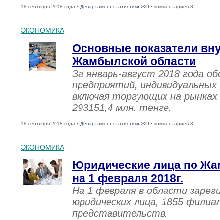
18 сентября 2018 года •
Департамент статистики ЖО
• комментариев 3
ЭКОНОМИКА
Основные показатели вну
Жамбылской области
За январь-август 2018 года 
предприятий, индивидуальных
включая торгующих на рынках 
293151,4 млн. тенге.
18 сентября 2018 года •
Департамент статистики ЖО
• комментариев 3
ЭКОНОМИКА
Юридические лица по Жа
на 1 февраля 2018г.
На 1 февраля в области зарег
юридических лица, 1855 филиал
представительств.