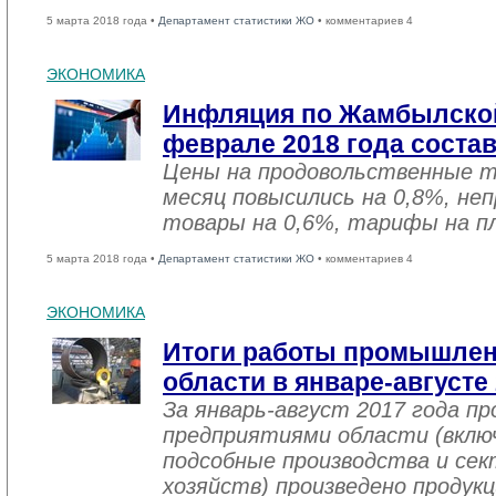
5 марта 2018 года •
Департамент статистики ЖО
• комментариев 4
ЭКОНОМИКА
Инфляция по Жамбылской
феврале 2018 года соста
Цены на продовольственные 
месяц повысились на 0,8%, не
товары на 0,6%, тарифы на пл
5 марта 2018 года •
Департамент статистики ЖО
• комментариев 4
ЭКОНОМИКА
Итоги работы промышле
области в январе-августе
За январь-август 2017 года 
предприятиями области (вклю
подсобные производства и се
хозяйств) произведено продукц