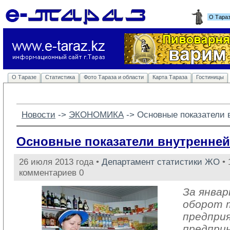
О Тара
О Таразе
Статистика
Фото Тараза и области
Карта Тараза
Гостиницы
Новости
-> 
ЭКОНОМИКА
-> 
Основные показатели 
Основные показатели внутренней
26 июля 2013 года •
Департамент статистики ЖО
• 
комментариев 0
За январ
оборот 
предпри
предпри