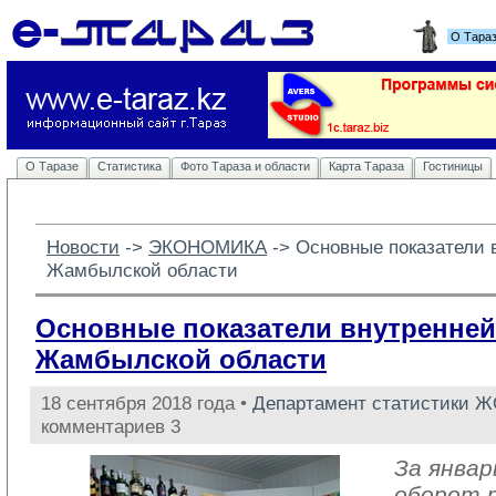
О Тара
О Таразе
Статистика
Фото Тараза и области
Карта Тараза
Гостиницы
Новости
-> 
ЭКОНОМИКА
-> 
Основные показатели 
Жамбылской области
Основные показатели внутренней
Жамбылской области
18 сентября 2018 года •
Департамент статистики 
комментариев 3
За январ
оборот 