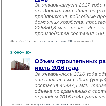
За январь-август 2017 года
предприятиями области (вк
предприятия, подсобные про
домашних хозяйств) произве
226850,3 млн. тенге. Индек
производства составил 100,
28 сентября 2017 года •
Департамент статистики ЖО
• комментариев 1
ЭКОНОМИКА
Объем строительных раб
июль 2016 года
За январь-июль 2016 года о
строительных работ (услуг)
составил 40997,1 млн. тенге
объема по сравнению с со
периодом 2015 года уменьши
5 сентября 2016 года •
Департамент статистики ЖО
• комментариев 2