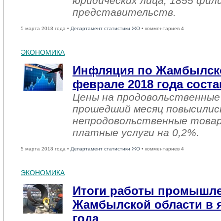
юридических лица, 1855 фил
представительств.
5 марта 2018 года •
Департамент статистики ЖО
• комментариев 4
ЭКОНОМИКА
Инфляция по Жамбылско
феврале 2018 года соста
Цены на продовольственные
прошедший месяц повысились
непродовольственные товар
платные услуги на 0,2%.
5 марта 2018 года •
Департамент статистики ЖО
• комментариев 4
ЭКОНОМИКА
Итоги работы промышл
Жамбылской области в я
года