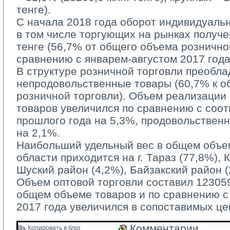
тенге).
С начала 2018 года оборот индивидуаль
в том числе торгующих на рынках получе
тенге (56,7% от общего объема рознично
сравнению с январем-августом 2017 года
В структуре розничной торговли преобла
непродовольственные товары (60,7% к 
розничной торговли). Объем реализации
товаров увеличился по сравнению с соо
прошлого года на 5,3%, продовольствен
на 2,1%.
Наибольший удельный вес в общем объем
области приходится на г. Тараз (77,8%), 
Шуский район (4,2%), Байзакский район (
Объем оптовой торговли составил 123059,
общем объеме товаров и по сравнению 
2017 года увеличился в сопоставимых це
Комментарии 
Копировать в блог 