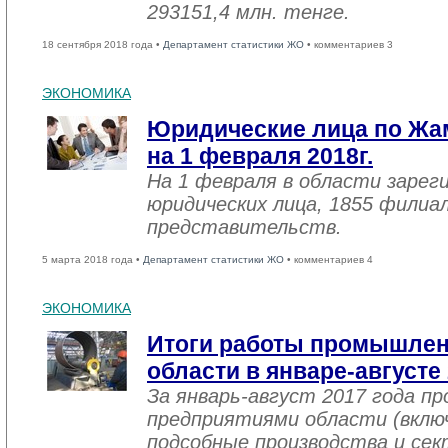
293151,4 млн. тенге.
18 сентября 2018 года •
Департамент статистики ЖО
• комментариев 3
ЭКОНОМИКА
Юридические лица по Жа
на 1 февраля 2018г.
На 1 февраля в области зарег
юридических лица, 1855 филиал
представительств.
5 марта 2018 года •
Департамент статистики ЖО
• комментариев 4
ЭКОНОМИКА
Итоги работы промышле
области в январе-августе
За январь-август 2017 года 
предприятиями области (вклю
подсобные производства и се