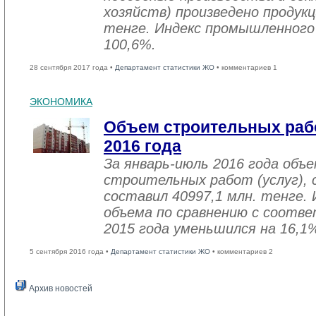
хозяйств) произведено продукц
тенге. Индекс промышленного
100,6%.
28 сентября 2017 года •
Департамент статистики ЖО
• комментариев 1
ЭКОНОМИКА
Объем строительных рабо
2016 года
За январь-июль 2016 года объ
строительных работ (услуг), 
составил 40997,1 млн. тенге. 
объема по сравнению с соот
2015 года уменьшился на 16,1
5 сентября 2016 года •
Департамент статистики ЖО
• комментариев 2
Архив новостей