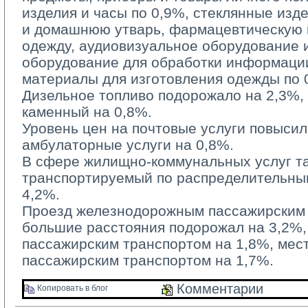
изделия и часы по 0,9%, стеклянные изд
и домашнюю утварь, фармацевтическую п
одежду, аудиовизуальное оборудование 
оборудование для обработки информации
материалы для изготовления одежды по 
Дизельное топливо подорожало на 2,3%, б
каменный на 0,8%.
Уровень цен на почтовые услуги повысилс
амбулаторные услуги на 0,8%.
В сфере жилищно-коммунальных услуг та
транспортируемый по распределительным
4,2%.
Проезд железнодорожным пассажирским 
большие расстояния подорожал на 3,2%
пассажирским транспортом на 1,8%, ме
пассажирским транспортом на 1,7%.
Комментарии 
Копировать в блог 