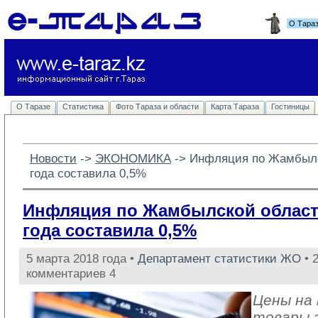
О Тара
О Таразе
Статистика
Фото Тараза и области
Карта Тараза
Гостиницы
Новости
-> 
ЭКОНОМИКА
-> 
Инфляция по Жамбылс
года составила 0,5%
Инфляция по Жамбылской област
года составила 0,5%
5 марта 2018 года •
Департамент статистики ЖО
• 
комментариев 4
Цены на
товары 