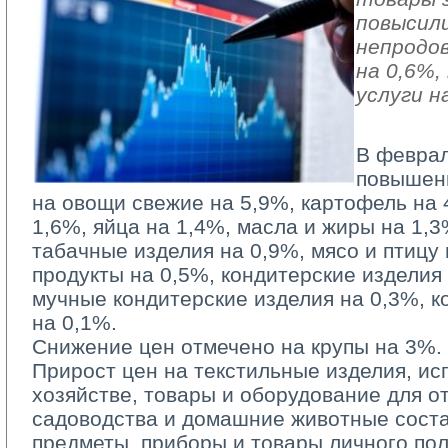
повысили
непродо
на 0,6%
услуги н
В феврал
повышен
на овощи свежие на 5,9%, картофель на 
1,6%, яйца на 1,4%, масла и жиры на 1,3
табачные изделия на 0,9%, мясо и птицу
продукты на 0,5%, кондитерские изделия
мучные кондитерские изделия на 0,3%, к
на 0,1%.
Снижение цен отмечено на крупы на 3%.
Прирост цен на текстильные изделия, и
хозяйстве, товары и оборудование для от
садоводства и домашние животные соста
предметы, приборы и товары личного по