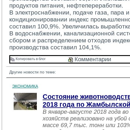
продуктов питания, нефтепереработки.
В электроснабжении, подаче газа, пара и
кондиционировании индекс промышленно
составил 100,9%. Увеличилась выработка
В водоснабжении, канализационной систе
сбором и распределением отходов инде
производства составил 104,1%.
Комментарии 
Копировать в блог 
Другие новости по теме:
ЭКОНОМИКА
Состояние животноводств
2018 года по Жамбылской
В январе-августе 2018 года во
хозяйств реализовано на убой
массе 69,7 тыс. тонн или 103