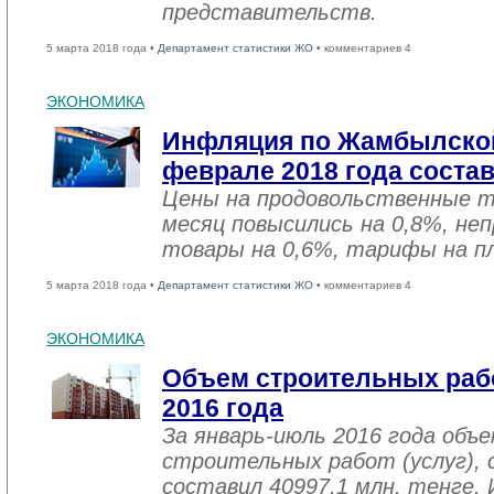
представительств.
5 марта 2018 года •
Департамент статистики ЖО
• комментариев 4
ЭКОНОМИКА
Инфляция по Жамбылской
феврале 2018 года соста
Цены на продовольственные 
месяц повысились на 0,8%, не
товары на 0,6%, тарифы на пл
5 марта 2018 года •
Департамент статистики ЖО
• комментариев 4
ЭКОНОМИКА
Объем строительных рабо
2016 года
За январь-июль 2016 года объ
строительных работ (услуг), 
составил 40997,1 млн. тенге. 