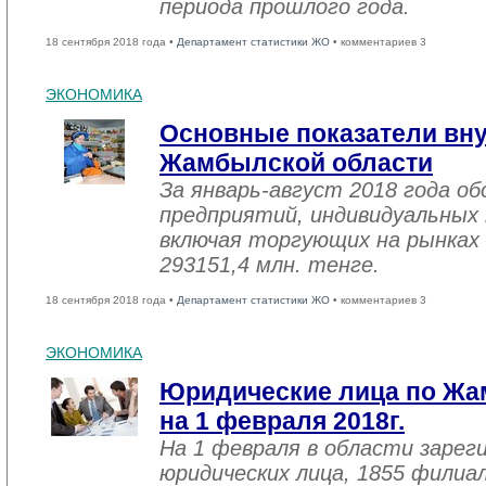
периода прошлого года.
18 сентября 2018 года •
Департамент статистики ЖО
• комментариев 3
ЭКОНОМИКА
Основные показатели вну
Жамбылской области
За январь-август 2018 года 
предприятий, индивидуальных
включая торгующих на рынках 
293151,4 млн. тенге.
18 сентября 2018 года •
Департамент статистики ЖО
• комментариев 3
ЭКОНОМИКА
Юридические лица по Жа
на 1 февраля 2018г.
На 1 февраля в области зарег
юридических лица, 1855 филиал