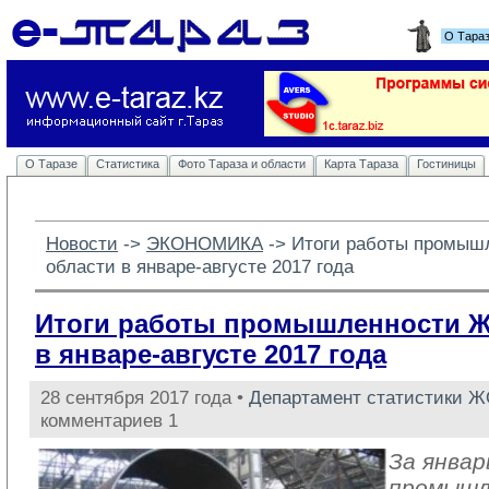
О Тара
О Таразе
Статистика
Фото Тараза и области
Карта Тараза
Гостиницы
Новости
-> 
ЭКОНОМИКА
-> 
Итоги работы промыш
области в январе-августе 2017 года
Итоги работы промышленности 
в январе-августе 2017 года
28 сентября 2017 года •
Департамент статистики 
комментариев 1
За январ
промыш