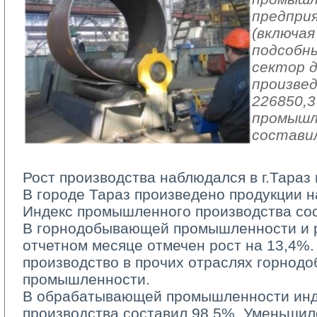
предпри
(включая
подсобн
сектор 
произвед
226850,3
промышл
составил
Рост производства наблюдался в г.Тараз 
В городе Тараз произведено продукции на
Индекс промышленного производства со
В горнодобывающей промышленности и ра
отчетном месяце отмечен рост на 13,4%.
производство в прочих отраслях горно
промышленности.
В обрабатывающей промышленности инд
производства составил 98,5%. Уменьшил