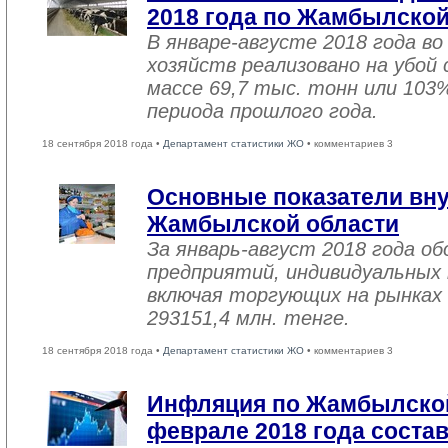
2018 года по Жамбылской
В январе-августе 2018 года во
хозяйств реализовано на убой
массе 69,7 тыс. тонн или 103
периода прошлого года.
18 сентября 2018 года •
Департамент статистики ЖО
• комментариев 3
Основные показатели вну
Жамбылской области
За январь-август 2018 года 
предприятий, индивидуальных
включая торгующих на рынках 
293151,4 млн. тенге.
18 сентября 2018 года •
Департамент статистики ЖО
• комментариев 3
Инфляция по Жамбылской
феврале 2018 года соста