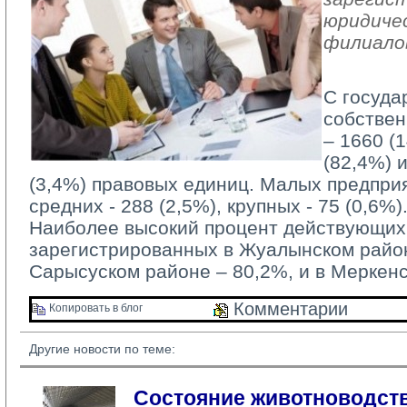
юридичес
филиало
С госуда
собствен
– 1660 (
(82,4%) 
(3,4%) правовых единиц. Малых предприя
средних - 288 (2,5%), крупных - 75 (0,6%)
Наиболее высокий процент действующих 
зарегистрированных в Жуалынском район
Сарысуском районе – 80,2%, и в Меркен
Комментарии 
Копировать в блог 
Другие новости по теме:
Состояние животноводств