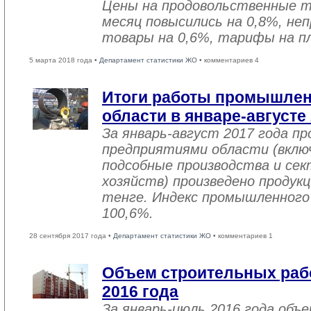
Цены на продовольственные 
месяц повысились на 0,8%, не
товары на 0,6%, тарифы на пл
5 марта 2018 года •
Департамент статистики ЖО
• комментариев 4
Итоги работы промышле
области в январе-августе
За январь-август 2017 года 
предприятиями области (вклю
подсобные производства и се
хозяйств) произведено продукц
тенге. Индекс промышленного
100,6%.
28 сентября 2017 года •
Департамент статистики ЖО
• комментариев 1
Объем строительных рабо
2016 года
За январь-июль 2016 года объ