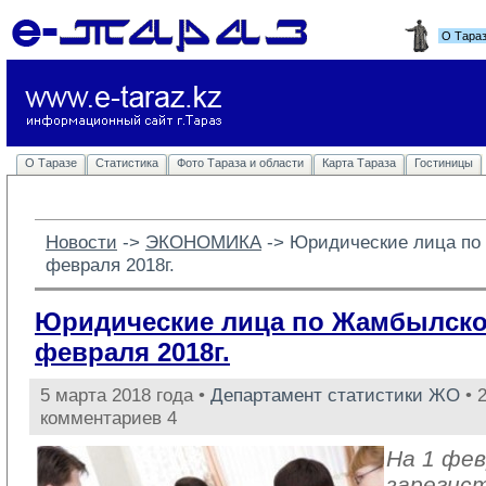
О Тара
О Таразе
Статистика
Фото Тараза и области
Карта Тараза
Гостиницы
Новости
-> 
ЭКОНОМИКА
-> 
Юридические лица по
февраля 2018г.
Юридические лица по Жамбылской
февраля 2018г.
5 марта 2018 года •
Департамент статистики ЖО
• 
комментариев 4
На 1 фев
зарегис