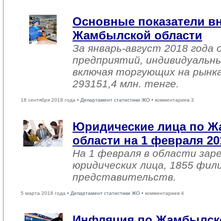
Основные показатели в
Жамбылской области
За январь-август 2018 года
предприятий, индивидуальн
включая торгующих на рынка
293151,4 млн. тенге.
18 сентября 2018 года •
Департамент статистики ЖО
• комментариев 3
Юридические лица по 
области на 1 февраля 20
На 1 февраля в области зар
юридических лица, 1855 фил
представительств.
5 марта 2018 года •
Департамент статистики ЖО
• комментариев 4
Инфляция по Жамбылско