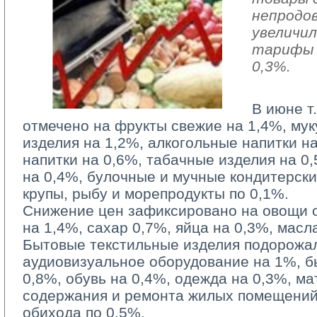
непродо
увеличил
тарифы 
0,3%.
В июне т
отмечено на фрукты свежие на 1,4%, мук
изделия на 1,2%, алкогольные напитки н
напитки на 0,6%, табачные изделия на 0
на 0,4%, булочные и мучные кондитерски
крупы, рыбу и морепродукты по 0,1%.
Снижение цен зафиксировано на овощи св
на 1,4%, сахар 0,7%, яйца на 0,3%, масл
Бытовые текстильные изделия подорожали
аудиовизуальное оборудование на 1%, 
0,8%, обувь на 0,4%, одежда на 0,3%, м
содержания и ремонта жилых помещений
обихода по 0,5%.