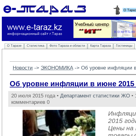
О Тара
О Таразе
Статистика
Фото Тараза и области
Карта Тараза
Гостиницы
Новости
-> 
ЭКОНОМИКА
-> 
Об уровне инфляции в
Об уровне инфляции в июне 2015
20 июля 2015 года •
Департамент статистики ЖО
• 
комментариев 0
Инфляци
2015 год
Цены на
товары с