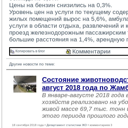
Цены на бензин снизились на 0,3%.
Уровень цен на услуги по текущему соде
жилых помещений вырос на 5,6%, амбула
услуги в области отдыха, развлечений и 
проезд железнодорожным пассажирским 
большие расстояния на 1,4%, арендную п
Комментарии 
Копировать в блог 
Другие новости по теме:
Состояние животноводст
август 2018 года по Жа
В январе-августе 2018 года 
хозяйств реализовано на уб
живой массе 69,7 тыс. тонн 
этого периода прошлого год
18 сентября 2018 года •
Департамент статистики ЖО
• комментариев 3