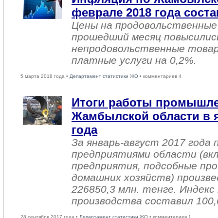
феврале 2018 года соста
Цены на продовольственные
прошедший месяц повысились
непродовольственные товар
платные услуги на 0,2%.
5 марта 2018 года •
Департамент статистики ЖО
• комментариев 4
Итоги работы промышл
Жамбылской области в я
года
За январь-август 2017 года
предприятиями области (вк
предприятия, подсобные про
домашних хозяйств) произве
226850,3 млн. тенге. Индек
производства составил 100,
28 сентября 2017 года •
Департамент статистики ЖО
• комментариев 1