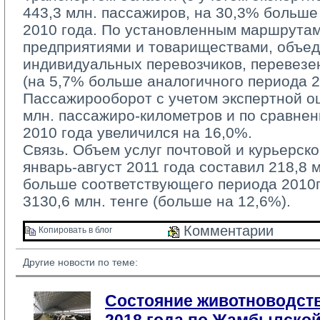
443,3 млн. пассажиров, на 30,3% больше
2010 года. По установленным маршрута
предприятиями и товариществами, объе
индивидуальных перевозчиков, перевезе
(на 5,7% больше аналогичного периода 20
Пассажирооборот с учетом экспертной оц
млн. пассажиро-километров и по сравне
2010 года увеличился на 16,0%.
Связь. Объем услуг почтовой и курьерско
январь-август 2011 года составил 218,8 м
больше соответствующего периода 2010г.
3130,6 млн. тенге (больше на 12,6%).
Комментарии 
Копировать в блог 
Другие новости по теме:
Состояние животноводств