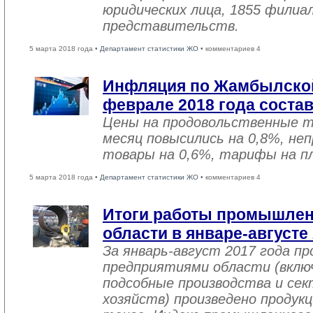
юридических лица, 1855 филиал
представительств.
5 марта 2018 года •
Департамент статистики ЖО
• комментариев 4
Инфляция по Жамбылской
феврале 2018 года соста
Цены на продовольственные 
месяц повысились на 0,8%, не
товары на 0,6%, тарифы на пл
5 марта 2018 года •
Департамент статистики ЖО
• комментариев 4
Итоги работы промышле
области в январе-августе
За январь-август 2017 года 
предприятиями области (вклю
подсобные производства и се
хозяйств) произведено продукц