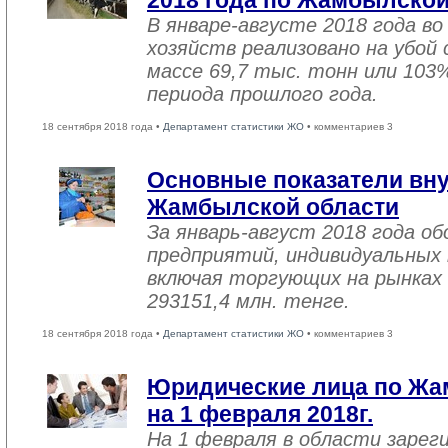
2018 года по Жамбылской
В январе-августе 2018 года во
хозяйств реализовано на убой
массе 69,7 тыс. тонн или 103
периода прошлого года.
18 сентября 2018 года •
Департамент статистики ЖО
• комментариев 3
Основные показатели вну
Жамбылской области
За январь-август 2018 года 
предприятий, индивидуальных
включая торгующих на рынках 
293151,4 млн. тенге.
18 сентября 2018 года •
Департамент статистики ЖО
• комментариев 3
Юридические лица по Жа
на 1 февраля 2018г.
На 1 февраля в области зарег