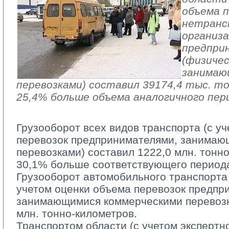
объема п
нетранс
организа
предпри
(физичес
занимаю
перевозками) составил 39174,4 тыс. то
25,4% больше объема аналогичного пери
Грузооборот всех видов транспорта (с у
перевозок предпринимателями, занимаю
перевозками) cоставил 1222,0 млн. тонно
30,1% больше соответствующего периода
Грузооборот автомобильного транспорта 
учетом оценки объема перевозок предпр
занимающимися коммерческими перевозк
млн. тонно-километров.
Транспортом области (с учетом экспертно