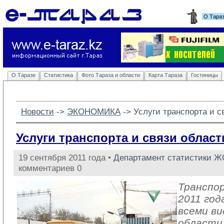
О Тара
О Таразе
Статистика
Фото Тараза и области
Карта Тараза
Гостиницы
Новости
-> 
ЭКОНОМИКА
-> 
Услуги транспорта и с
Услуги транспорта и связи област
19 сентября 2011 года •
Департамент статистики Ж
комментариев 0
Транспор
2011 год
всеми в
области 