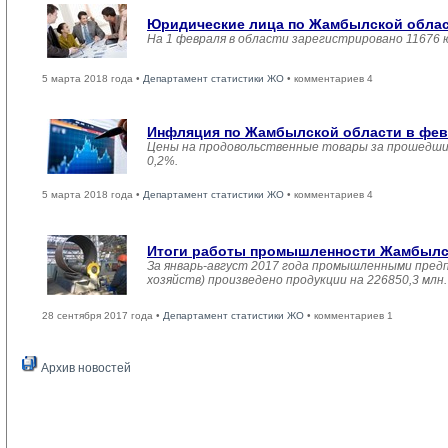
Юридические лица по Жамбылской област
На 1 февраля в области зарегистрировано 11676 
5 марта 2018 года •
Департамент статистики ЖО
• комментариев 4
Инфляция по Жамбылской области в февр
Цены на продовольственные товары за прошедший
0,2%.
5 марта 2018 года •
Департамент статистики ЖО
• комментариев 4
Итоги работы промышленности Жамбылско
За январь-август 2017 года промышленными пред
хозяйств) произведено продукции на 226850,3 мл
28 сентября 2017 года •
Департамент статистики ЖО
• комментариев 1
Архив новостей