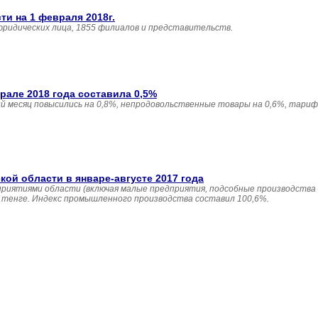
и на 1 февраля 2018г.
юридических лица, 1855 филиалов и представительств.
але 2018 года составила 0,5%
 месяц повысились на 0,8%, непродовольственные товары на 0,6%, тариф
й области в январе-августе 2017 года
приятиями области (включая малые предприятия, подсобные производства
н. тенге. Индекс промышленного производства составил 100,6%.