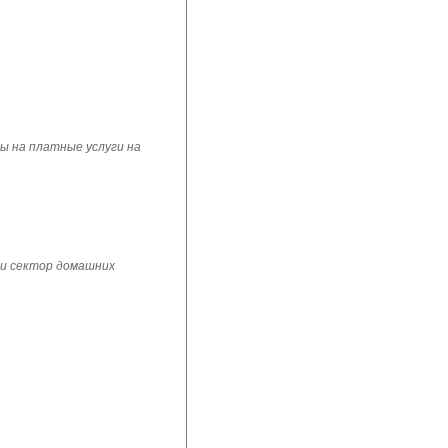
ы на платные услуги на
 и сектор домашних