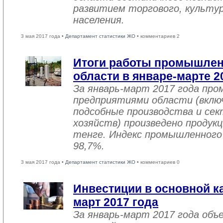
развитием торгового, культу
населения.
3 мая 2017 года •
Департамент статистики ЖО
• комментариев 2
Итоги работы промышле
области в январе-марте 2
За январь-март 2017 года пр
предприятиями области (вклю
подсобные производства и се
хозяйств) произведено продукц
тенге. Индекс промышленного
98,7%.
3 мая 2017 года •
Департамент статистики ЖО
• комментариев 0
Инвестиции в основной ка
март 2017 года
За январь-март 2017 года объ