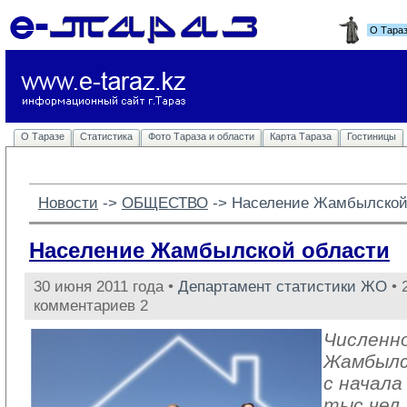
О Тара
О Таразе
Статистика
Фото Тараза и области
Карта Тараза
Гостиницы
Новости
-> 
ОБЩЕСТВО
-> 
Население Жамбылской
Население Жамбылской области
30 июня 2011 года •
Департамент статистики ЖО
• 
комментариев 2
Численн
Жамбылс
с начала
тыс.чел.