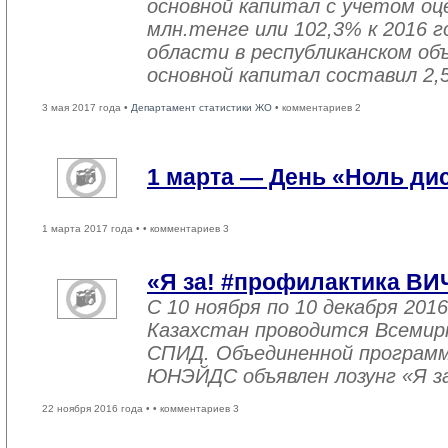
основной капитал с учетом оц
млн.тенге или 102,3% к 2016 г
области в республиканском об
основной капитал составил 2,
3 мая 2017 года •
Департамент статистики ЖО
• комментариев 2
1 марта — День «Ноль ди
1 марта 2017 года •
• комментариев 3
«Я за! #профилактика ВИ
С 10 ноября по 10 декабря 2016
Казахстан проводится Всемир
СПИД. Объединенной програм
ЮНЭЙДС объявлен лозунг «Я з
22 ноября 2016 года •
• комментариев 3