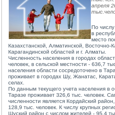
апреля 2
тыс.чело
По числу
в респуб
место по
Казахстанской, Алматинской, Восточно-К
Карагандинской областей и г. Алматы.
Численность населения в городах области
человек, в сельской местности - 636,7 ты
населения области сосредоточено в Тара
проживает в городах Шу, Жанатас, Карата
селах.
По данным текущего учета населения в об
Таразе проживает 326,6 тыс. человек. С
численности является Кордайский район,
128,9 тыс. человек. К числу крупных реги
Шуский район с числом жителей - 95,4 ты