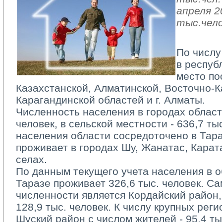
апреля 2
тыс.чело
По числу
в респуб
место по
Казахстанской, Алматинской, Восточно-К
Карагандинской областей и г. Алматы.
Численность населения в городах области
человек, в сельской местности - 636,7 ты
населения области сосредоточено в Тара
проживает в городах Шу, Жанатас, Карата
селах.
По данным текущего учета населения в об
Таразе проживает 326,6 тыс. человек. С
численности является Кордайский район,
128,9 тыс. человек. К числу крупных реги
Шуский район с числом жителей - 95,4 ты