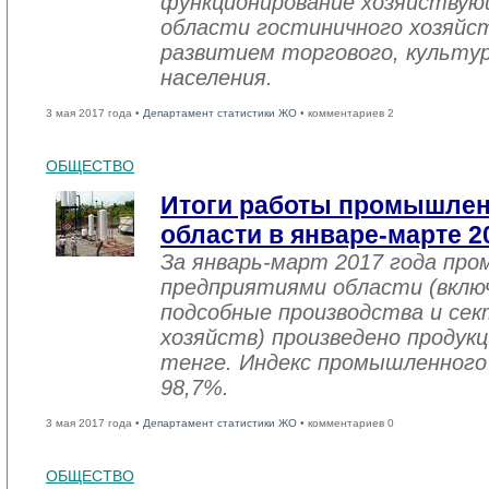
функционирование хозяйствую
области гостиничного хозяйст
развитием торгового, культу
населения.
3 мая 2017 года •
Департамент статистики ЖО
• комментариев 2
ОБЩЕСТВО
Итоги работы промышле
области в январе-марте 2
За январь-март 2017 года пр
предприятиями области (вклю
подсобные производства и се
хозяйств) произведено продукц
тенге. Индекс промышленного
98,7%.
3 мая 2017 года •
Департамент статистики ЖО
• комментариев 0
ОБЩЕСТВО