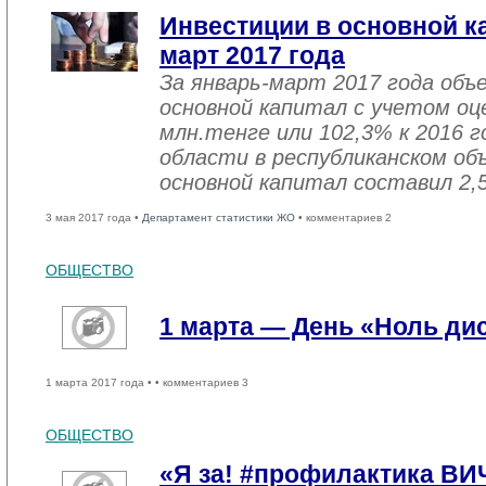
Инвестиции в основной ка
март 2017 года
За январь-март 2017 года объ
основной капитал с учетом оц
млн.тенге или 102,3% к 2016 г
области в республиканском об
основной капитал составил 2,
3 мая 2017 года •
Департамент статистики ЖО
• комментариев 2
ОБЩЕСТВО
1 марта — День «Ноль ди
1 марта 2017 года •
• комментариев 3
ОБЩЕСТВО
«Я за! #профилактика ВИ