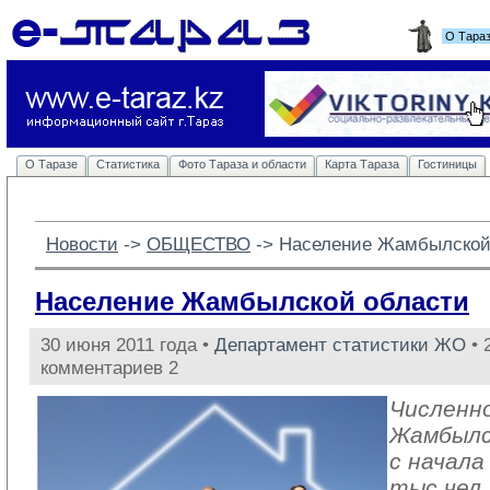
О Тара
О Таразе
Статистика
Фото Тараза и области
Карта Тараза
Гостиницы
Новости
-> 
ОБЩЕСТВО
-> 
Население Жамбылской
Население Жамбылской области
30 июня 2011 года •
Департамент статистики ЖО
• 
комментариев 2
Численн
Жамбылс
с начала
тыс.чел.