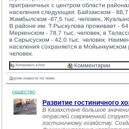
приграничных с центром области района
населения следующая: Байзакском - 88,7 
Жамбылском -87,5 тыс. человек, Жуалынск
В районе им. Т.Рыскулова проживает - 64,
Меркенском - 78,7 тыс. человек, в Таласск
в Сарысуском - 42,0 тыс. человек. Наим
населения сохраняется в Мойынкумском р
человек.
Комментарии 
Копировать в блог 
Другие новости по теме:
ОБЩЕСТВО
Развитие гостиничного хо
В Казахстане большое значен
отраслей современной структ
гостиничному хозяйству. Созд