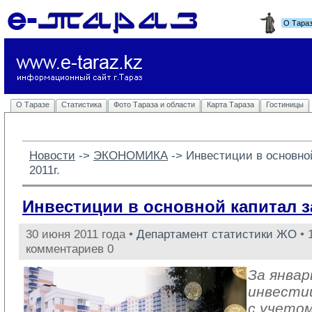
О Тара
О Таразе
Статистика
Фото Тараза и области
Карта Тараза
Гостиницы
Новости
-> 
ЭКОНОМИКА
-> 
Инвестиции в основно
2011г.
Инвестиции в основной капитал з
30 июня 2011 года •
Департамент статистики ЖО
• 
комментариев 0
За январ
инвести
с учето