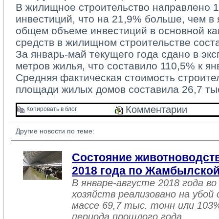
В жилищное строительство направлено 17
инвестиций, что на 21,9% больше, чем в 
общем объеме инвестиций в основной ка
средств в жилищном строительстве сост
За январь-май текущего года сдано в эксп
метров жилья, что составило 110,5% к я
Средняя фактическая стоимость строител
площади жилых домов составила 26,7 тыс
Комментарии 
Копировать в блог 
Другие новости по теме:
Состояние животноводств
2018 года по Жамбылской
В январе-августе 2018 года во
хозяйств реализовано на убой
массе 69,7 тыс. тонн или 103
периода прошлого года.