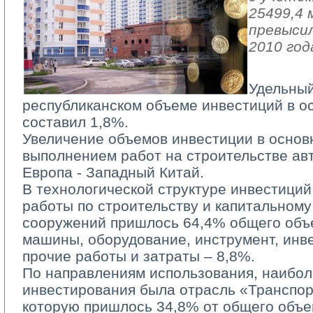
25499,4 
превысил
2010 год
Удельный
республиканском объеме инвестиций в о
составил 1,8%.
Увеличение объемов инвестиции в основн
выполнением работ на строительстве ав
Европа - Западный Китай.
В технологической структуре инвестиций 
работы по строительству и капитальному
сооружений пришлось 64,4% общего объ
машины, оборудование, инструмент, инве
прочие работы и затраты – 8,8%.
По направлениям использования, наиболе
инвестирования была отрасль «Транспор
которую пришлось 34,8% от общего объе