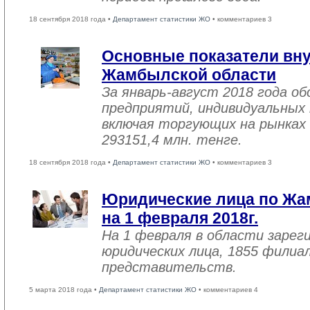
18 сентября 2018 года •
Департамент статистики ЖО
• комментариев 3
Основные показатели вну
Жамбылской области
За январь-август 2018 года 
предприятий, индивидуальных
включая торгующих на рынках 
293151,4 млн. тенге.
18 сентября 2018 года •
Департамент статистики ЖО
• комментариев 3
Юридические лица по Жа
на 1 февраля 2018г.
На 1 февраля в области зарег
юридических лица, 1855 филиал
представительств.
5 марта 2018 года •
Департамент статистики ЖО
• комментариев 4