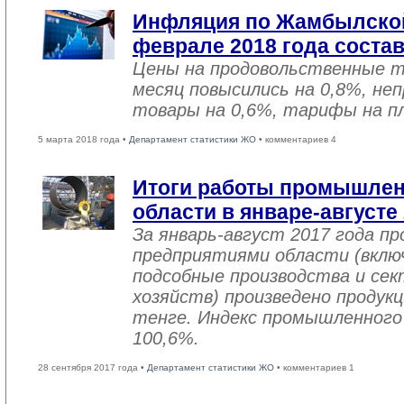
Инфляция по Жамбылской
феврале 2018 года соста
Цены на продовольственные 
месяц повысились на 0,8%, не
товары на 0,6%, тарифы на пл
5 марта 2018 года •
Департамент статистики ЖО
• комментариев 4
Итоги работы промышле
области в январе-августе
За январь-август 2017 года 
предприятиями области (вклю
подсобные производства и се
хозяйств) произведено продукц
тенге. Индекс промышленного
100,6%.
28 сентября 2017 года •
Департамент статистики ЖО
• комментариев 1