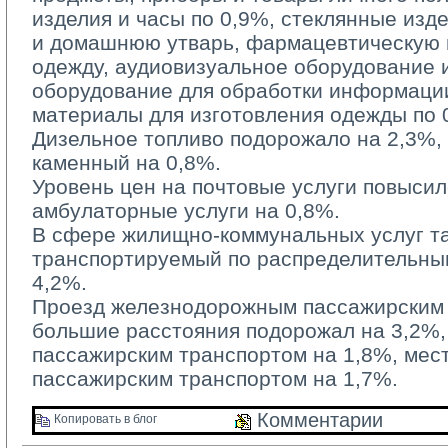
изделия и часы по 0,9%, стеклянные изд
и домашнюю утварь, фармацевтическую п
одежду, аудиовизуальное оборудование 
оборудование для обработки информации
материалы для изготовления одежды по 
Дизельное топливо подорожало на 2,3%, б
каменный на 0,8%.
Уровень цен на почтовые услуги повысилс
амбулаторные услуги на 0,8%.
В сфере жилищно-коммунальных услуг та
транспортируемый по распределительным
4,2%.
Проезд железнодорожным пассажирским 
большие расстояния подорожал на 3,2%
пассажирским транспортом на 1,8%, ме
пассажирским транспортом на 1,7%.
Комментарии 
Копировать в блог 