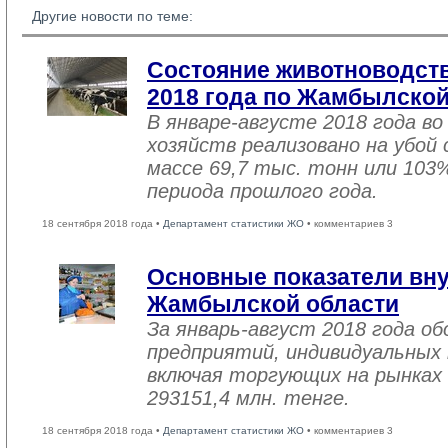
Другие новости по теме:
Состояние животноводств
2018 года по Жамбылской
В январе-августе 2018 года во
хозяйств реализовано на убой
массе 69,7 тыс. тонн или 103
периода прошлого года.
18 сентября 2018 года •
Департамент статистики ЖО
• комментариев 3
Основные показатели вну
Жамбылской области
За январь-август 2018 года 
предприятий, индивидуальных
включая торгующих на рынках 
293151,4 млн. тенге.
18 сентября 2018 года •
Департамент статистики ЖО
• комментариев 3