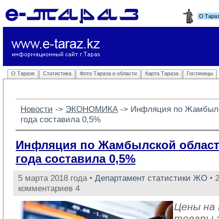
О Тара
О Таразе
Статистика
Фото Тараза и области
Карта Тараза
Гостиницы
Новости
-> 
ЭКОНОМИКА
-> 
Инфляция по Жамбылс
года составила 0,5%
Инфляция по Жамбылской област
года составила 0,5%
5 марта 2018 года •
Департамент статистики ЖО
• 
комментариев 4
Цены на
товары 