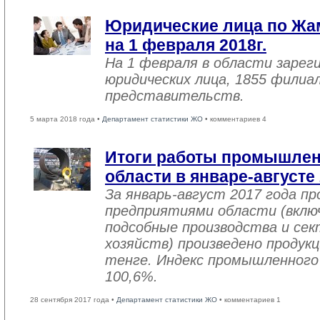
Юридические лица по Жа
на 1 февраля 2018г.
На 1 февраля в области зарег
юридических лица, 1855 филиал
представительств.
5 марта 2018 года •
Департамент статистики ЖО
• комментариев 4
Итоги работы промышле
области в январе-августе
За январь-август 2017 года 
предприятиями области (вклю
подсобные производства и се
хозяйств) произведено продукц
тенге. Индекс промышленного
100,6%.
28 сентября 2017 года •
Департамент статистики ЖО
• комментариев 1