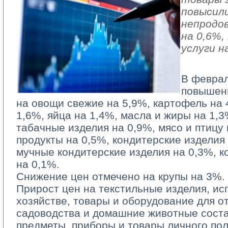
повысили
непродо
на 0,6%
услуги н
В феврал
повышен
на овощи свежие на 5,9%, картофель на 
1,6%, яйца на 1,4%, масла и жиры на 1,3
табачные изделия на 0,9%, мясо и птицу
продукты на 0,5%, кондитерские изделия
мучные кондитерские изделия на 0,3%, к
на 0,1%.
Снижение цен отмечено на крупы на 3%.
Прирост цен на текстильные изделия, и
хозяйстве, товары и оборудование для от
садоводства и домашние животные соста
предметы, приборы и товары личного по