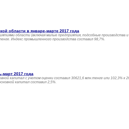
й области в январе-марте 2017 года
иятиями области (включая малые предприятия, подсобные производства и
 тенге. Индекс промышленного производства составил 98,7%.
ь-март 2017 года
овной капитал с учетом оценки составил 30621,6 млн.тенге или 102,3% к 20
основной капитал составил 2,5%.