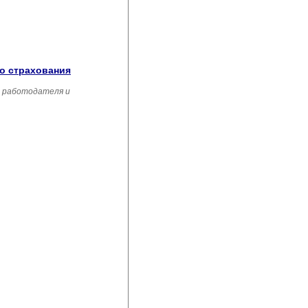
го страхования
, работодателя и