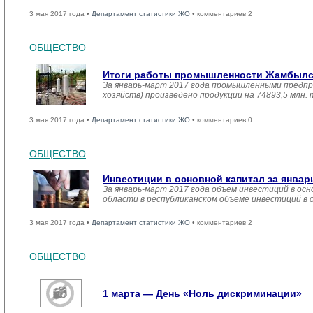
3 мая 2017 года •
Департамент статистики ЖО
• комментариев 2
ОБЩЕСТВО
Итоги работы промышленности Жамбылско
За январь-март 2017 года промышленными предпр
хозяйств) произведено продукции на 74893,5 млн.
3 мая 2017 года •
Департамент статистики ЖО
• комментариев 0
ОБЩЕСТВО
Инвестиции в основной капитал за январ
За январь-март 2017 года объем инвестиций в осн
области в республиканском объеме инвестиций в 
3 мая 2017 года •
Департамент статистики ЖО
• комментариев 2
ОБЩЕСТВО
1 марта — День «Ноль дискриминации»