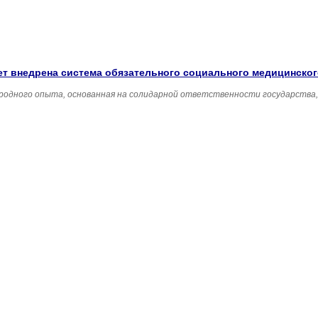
удет внедрена система обязательного социального медицинско
родного опыта, основанная на солидарной ответственности государства