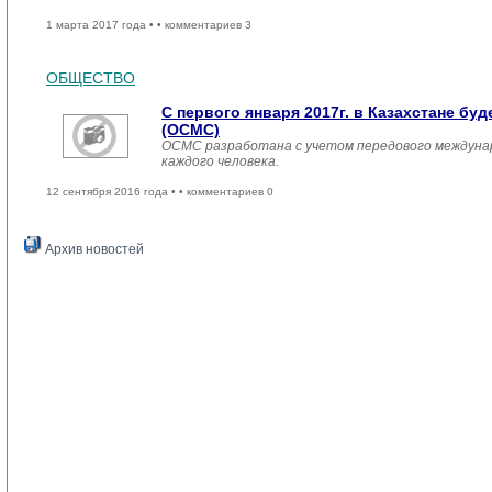
1 марта 2017 года •
• комментариев 3
ОБЩЕСТВО
С первого января 2017г. в Казахстане б
(ОСМС)
ОСМС разработана с учетом передового междуна
каждого человека.
12 сентября 2016 года •
• комментариев 0
Архив новостей