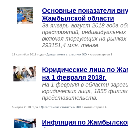
Основные показатели вну
Жамбылской области
За январь-август 2018 года 
предприятий, индивидуальных
включая торгующих на рынках 
293151,4 млн. тенге.
18 сентября 2018 года •
Департамент статистики ЖО
• комментариев 3
Юридические лица по Жа
на 1 февраля 2018г.
На 1 февраля в области зарег
юридических лица, 1855 филиал
представительств.
5 марта 2018 года •
Департамент статистики ЖО
• комментариев 4
Инфляция по Жамбылской