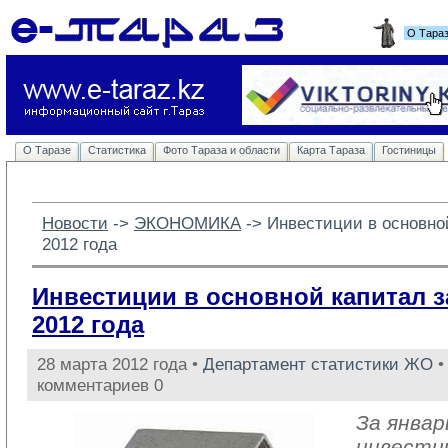
О Тара
О Таразе
Статистика
Фото Тараза и области
Карта Тараза
Гостиницы
Новости
-> 
ЭКОНОМИКА
-> 
Инвестиции в основно
2012 года
Инвестиции в основной капитал 
2012 года
28 марта 2012 года •
Департамент статистики ЖО
•
комментариев 0
За январ
инвести