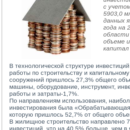
с учето
5903,0 м
данных я
года на 
области 
объеме и
капитал
В технологической структуре инвестиций
работы по строительству и капитальному
сооружений пришлось 27,3% общего объ
машины, оборудование, инструмент, инв
работы и затраты-1,7%.
По направлениям использования, наиболе
инвестирования была «Обрабатывающая
которую пришлось 52,7% от общего объе
В жилищное строительство направлено 78
инвестиций, что на 40,5% больше, чем в