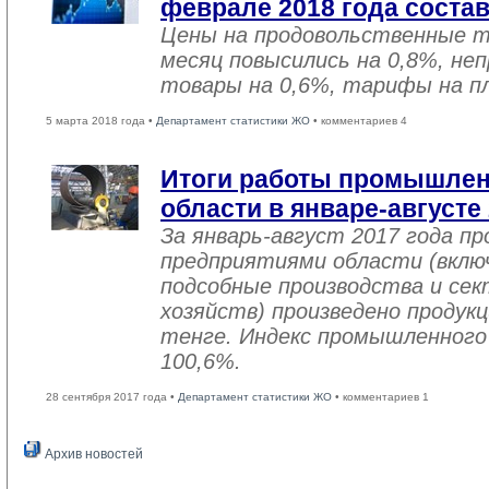
феврале 2018 года соста
Цены на продовольственные 
месяц повысились на 0,8%, не
товары на 0,6%, тарифы на пл
5 марта 2018 года •
Департамент статистики ЖО
• комментариев 4
Итоги работы промышле
области в январе-августе
За январь-август 2017 года 
предприятиями области (вклю
подсобные производства и се
хозяйств) произведено продукц
тенге. Индекс промышленного
100,6%.
28 сентября 2017 года •
Департамент статистики ЖО
• комментариев 1
Архив новостей