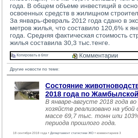
года. В общем объеме инвестиций в осно
освоенных средств в жилищном строител
За январь-февраль 2012 года сдано в экс
метров жилья, что составило 120,6% к 
года. Средняя фактическая стоимость стр
жилья составила 30,3 тыс.тенге.
Комментарии 
Копировать в блог 
Другие новости по теме:
Состояние животноводств
2018 года по Жамбылской
В январе-августе 2018 года во
хозяйств реализовано на убой
массе 69,7 тыс. тонн или 103
периода прошлого года.
18 сентября 2018 года •
Департамент статистики ЖО
• комментариев 3