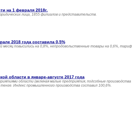
и на 1 февраля 2018г.
юридических лица, 1855 филиалов и представительств.
але 2018 года составила 0,5%
 месяц повысились на 0,8%, непродовольственные товары на 0,6%, тариф
й области в январе-августе 2017 года
приятиями области (включая малые предприятия, подсобные производства
н. тенге. Индекс промышленного производства составил 100,6%.