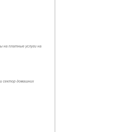
ы на платные услуги на
 и сектор домашних