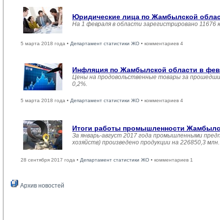
Юридические лица по Жамбылской област
На 1 февраля в области зарегистрировано 11676 
5 марта 2018 года •
Департамент статистики ЖО
• комментариев 4
Инфляция по Жамбылской области в февр
Цены на продовольственные товары за прошедший
0,2%.
5 марта 2018 года •
Департамент статистики ЖО
• комментариев 4
Итоги работы промышленности Жамбылско
За январь-август 2017 года промышленными пред
хозяйств) произведено продукции на 226850,3 мл
28 сентября 2017 года •
Департамент статистики ЖО
• комментариев 1
Архив новостей