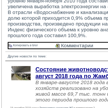
уровню января-ноября 2010 года состави
увеличена выработка электроэнергии на 
В отрасли «Водоснабжение и канализацио
долю которой приходится 0,9% объема 
производства, произведено продукции на 
Индекс физического объема к уровню ан
прошлого года составил 100,9%.
Комментарии 
Копировать в блог 
Другие новости по теме:
Состояние животноводст
август 2018 года по Жа
В январе-августе 2018 года 
хозяйств реализовано на уб
живой массе 69,7 тыс. тонн 
этого периода прошлого год
18 сентября 2018 года •
Департамент статистики ЖО
• комментариев 3