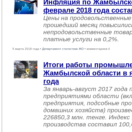
Инфляция по Жамбылско
феврале 2018 года соста
Цены на продовольственные
прошедший месяц повысились
непродовольственные товар
платные услуги на 0,2%.
5 марта 2018 года •
Департамент статистики ЖО
• комментариев 4
Итоги работы промышл
Жамбылской области в я
года
За январь-август 2017 года
предприятиями области (вк
предприятия, подсобные про
домашних хозяйств) произве
226850,3 млн. тенге. Индек
производства составил 100,