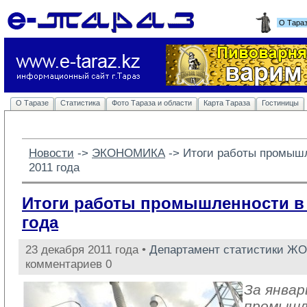
О Тара
О Таразе
Статистика
Фото Тараза и области
Карта Тараза
Гостиницы
Новости
-> 
ЭКОНОМИКА
-> 
Итоги работы промышл
2011 года
Итоги работы промышленности в 
года
23 декабря 2011 года •
Департамент статистики ЖО
комментариев 0
За январ
промыш