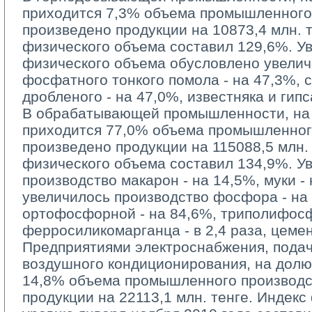
приходится 7,3% объема промышленного
произведено продукции на 10873,4 млн. т
физического объема составил 129,6%. У
физического объема обусловлено увели
фосфатного тонкого помола - на 47,3%,
дробленого - на 47,0%, известняка и гипс
В обрабатывающей промышленности, на 
приходится 77,0% объема промышленног
произведено продукции на 115088,5 млн. 
физического объема составил 134,9%. У
производство макарон - на 14,5%, муки - 
увеличилось производство фосфора - на
ортофосфорной - на 84,6%, триполифосф
ферросиликомарганца - в 2,4 раза, цемент
Предприятиями электроснабжения, подачи
воздушного кондиционирования, на долю
14,8% объема промышленного производс
продукции на 22113,1 млн. тенге. Индекс