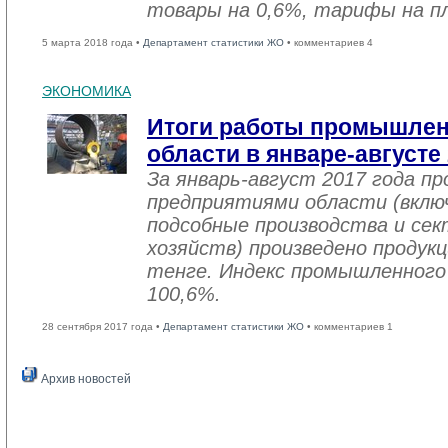
товары на 0,6%, тарифы на пл
5 марта 2018 года •
Департамент статистики ЖО
• комментариев 4
ЭКОНОМИКА
Итоги работы промышле
области в январе-августе
За январь-август 2017 года 
предприятиями области (вклю
подсобные производства и се
хозяйств) произведено продукц
тенге. Индекс промышленного
100,6%.
28 сентября 2017 года •
Департамент статистики ЖО
• комментариев 1
Архив новостей