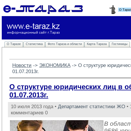
О Тара
О Таразе
Статистика
Фото Тараза и области
Карта Тараза
Гостиницы
Новости
-> 
ЭКОНОМИКА
-> 
О структуре юридичес
01.07.2013г.
О структуре юридических лиц в о
01.07.2013г.
10 июля 2013 года •
Департамент статистики ЖО
• 
комментариев 0
В облас
9586 юри