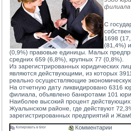
филиала
С госуда
собствен
1698 (17
(81,4%) 
(0,9%) правовые единицы. Малых предпри
средних 659 (6,8%), крупных 77 (0,8%).
Из зарегистрированных юридических лиц 
являются действующими, из которых 3911 
реально осуществляющие экономическую
На отчетную дату ликвидировано 6316 юр
филиала, объявлено банкротами 101 юри
Наиболее высокий процент действующих 
Жуалынском районе, где действуют 72,3
зарегистрированных предприятий и Жам
Комментарии 
Копировать в блог 