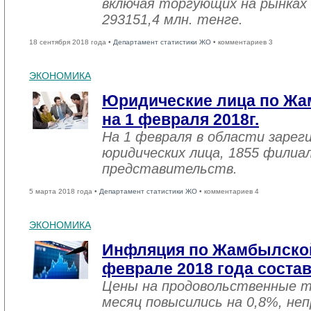
включая торгующих на рынках 
293151,4 млн. тенге.
18 сентября 2018 года •
Департамент статистики ЖО
• комментариев 3
ЭКОНОМИКА
Юридические лица по Жа
на 1 февраля 2018г.
На 1 февраля в области зарег
юридических лица, 1855 филиал
представительств.
5 марта 2018 года •
Департамент статистики ЖО
• комментариев 4
ЭКОНОМИКА
Инфляция по Жамбылской
феврале 2018 года соста
Цены на продовольственные 
месяц повысились на 0,8%, не