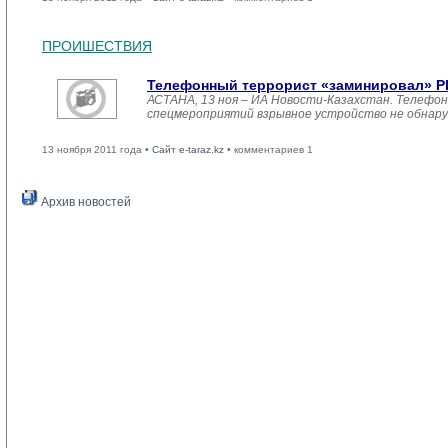
ПРОИШЕСТВИЯ
Телефонный террорист «заминировал» РЦ
АСТАНА, 13 ноя – ИА Новости-Казахстан. Телефон
спецмероприятий взрывное устройство не обнаруж
13 ноября 2011 года •
Сайт e-taraz.kz
• комментариев 1
Архив новостей