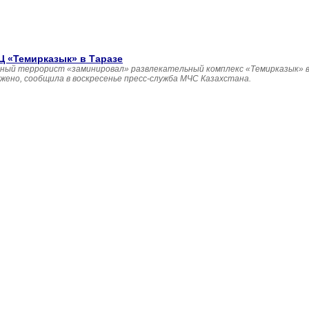
 «Темирказык» в Таразе
ный террорист «заминировал» развлекательный комплекс «Темирказык» в 
ено, сообщила в воскресенье пресс-служба МЧС Казахстана.