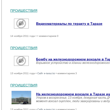
ПРОИШЕСТВИЯ
Видеоматериалы по теракту в Таразе
14 ноября 2011 года •
• комментариев 0
ПРОИШЕСТВИЯ
Бомбу на железнодорожном вокзале в Та
Взрывное устройство в здании железнодорожного 
13 ноября 2011 года •
Сайт e-taraz.kz
• комментариев 3
ПРОИШЕСТВИЯ
На железнодорожном вокзале в Таразе и
Утром в воскресенье, 13 ноября, дежурная часть
момент вокзал оцеплен, люди эвакуированы и вед
13 ноября 2011 года •
Сайт e-taraz.kz
• комментариев 1