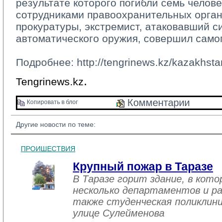
результате которого погибли семь челове
сотрудниками правоохранительных орган
прокуратуры, экстремист, атаковавший с
автоматического оружия, совершил само
Подробнее: http://tengrinews.kz/kazakhst
.
Tengrinews.kz
Комментарии 
Копировать в блог 
Другие новости по теме:
ПРОИШЕСТВИЯ
Крупный пожар в Таразе
В Таразе горит здание, в кот
несколько департаментов и ра
также студенческая поликлини
улице Сулейменова