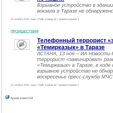
Взрывное устройство в здани
вокзала в Таразе не обнаружен
13 ноября 2011 года •
Сайт e-taraz.kz
• комментариев 3
ПРОИШЕСТВИЯ
Телефонный террорист «
«Темирказык» в Таразе
АСТАНА, 13 ноя – ИА Новости
террорист «заминировал» раз
«Темирказык» в Таразе, в ход
взрывное устройство не обнар
воскресенье пресс-служба МЧС
13 ноября 2011 года •
Сайт e-taraz.kz
• комментариев 1
Архив новостей