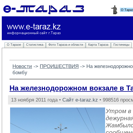
О Тара
О Таразе
Статистика
Фото Тараза и области
Карта Тараза
Гостиницы
Новости
-> 
ПРОИШЕСТВИЯ
-> 
На железнодорожно
бомбу
На железнодорожном вокзале в Т
13 ноября 2011 года •
Сайт e-taraz.kz
• 998516 прос
Утром в 
дежурна
Жамбылс
сообщен