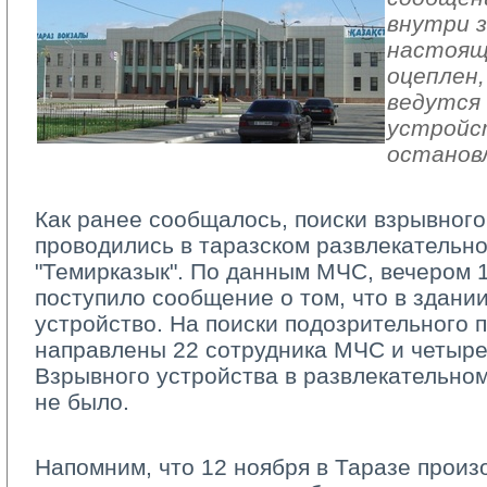
внутри з
настоящ
оцеплен,
ведутся 
устройс
останов
Как ранее сообщалось, поиски взрывного
проводились в таразском развлекательн
"Темирказык". По данным МЧС, вечером 1
поступило сообщение о том, что в здани
устройство. На поиски подозрительного 
направлены 22 сотрудника МЧС и четыре
Взрывного устройства в развлекательно
не было.
Напомним, что 12 ноября в Таразе произо