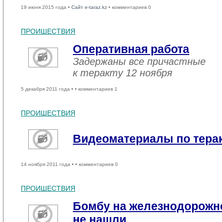
19 июня 2015 года •
Сайт e-taraz.kz
• комментариев 0
ПРОИШЕСТВИЯ
Оперативная работа
Задержаны все причастные
к теракту 12 ноября
5 декабря 2011 года •
• комментариев 1
ПРОИШЕСТВИЯ
Видеоматериалы по терак
14 ноября 2011 года •
• комментариев 0
ПРОИШЕСТВИЯ
Бомбу на железнодорожно
не нашли